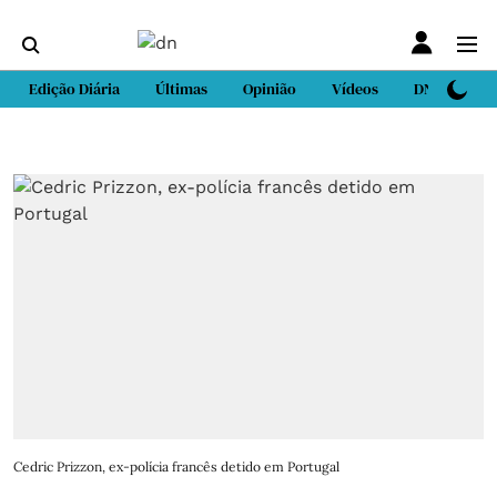
Edição Diária
Últimas
Opinião
Vídeos
DN Sport
Cedric Prizzon, ex-polícia francês detido em Portugal