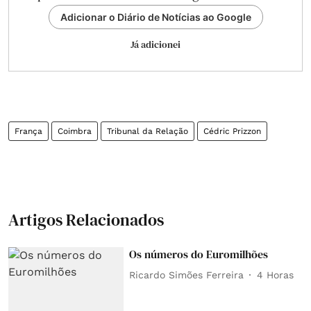
Adicionar o Diário de Notícias ao Google
Já adicionei
França
Coimbra
Tribunal da Relação
Cédric Prizzon
Artigos Relacionados
Os números do Euromilhões
Ricardo Simões Ferreira
4 Horas