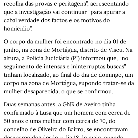
recolha das provas e peritagens”, acrescentando
que a investigação vai continuar “para apurar a
cabal verdade dos factos e os motivos do
homicídio”.
O corpo da mulher foi encontrado no dia 01 de
junho, na zona de Mortágua, distrito de Viseu. Na
altura, a Polícia Judiciária (PJ) informou que, “no
seguimento de intensas e ininterruptas buscas”
tinham localizado, ao final do dia de domingo, um
corpo na zona de Mortágua, supondo tratar-se da
mulher desaparecida, o que se confirmou.
Duas semanas antes, a GNR de Aveiro tinha
confirmado à Lusa que um homem com cerca de
50 anos e uma mulher com cerca de 70, do
concelho de Oliveira do Bairro, se encontravam
desaparecidos desde o dia 18 de maio, quando