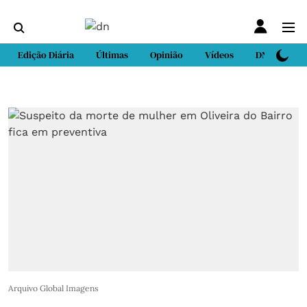
Edição Diária
Últimas
Opinião
Vídeos
DN Sport
Arquivo Global Imagens