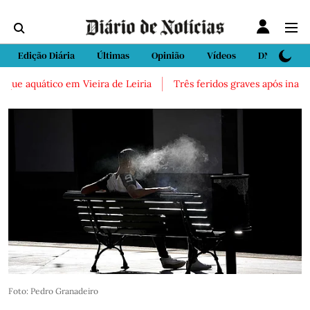
Edição Diária
Últimas
Opinião
Vídeos
DN Sport
 aquático em Vieira de Leiria
Três feridos graves após inalação 
Foto: Pedro Granadeiro