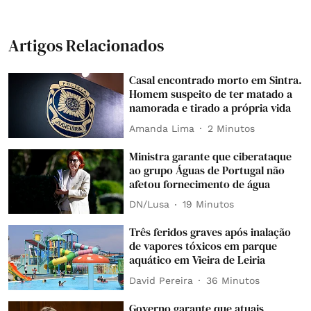
Artigos Relacionados
Casal encontrado morto em Sintra.
Homem suspeito de ter matado a
namorada e tirado a própria vida
Amanda Lima
2 Minutos
Ministra garante que ciberataque
ao grupo Águas de Portugal não
afetou fornecimento de água
DN/Lusa
19 Minutos
Três feridos graves após inalação
de vapores tóxicos em parque
aquático em Vieira de Leiria
David Pereira
36 Minutos
Governo garante que atuais