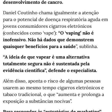
desenvolvimento de cancro.
Daniel Coutinho chama igualmente a atenção
para o potencial de doença respiratória aguda em
jovens consumidores cigarros eletrónicos
(conhecidos como ‘vape’):
“O ‘vaping’ não é
inofensivo. Não há dados que demonstrem
quaisquer benefícios para a saúde
”, sublinha.
“A ideia de que vapear é uma alternativa
totalmente segura não é sustentada pela
evidência científica”, defende o especialista.
Além disso, aponta o risco de algumas pessoas
usarem ao mesmo tempo cigarros eletrónicos e
tabaco tradicional, o que “aumenta e prolonga a
exposição a substâncias nocivas”.
Para responder às “estratégias de marketing”