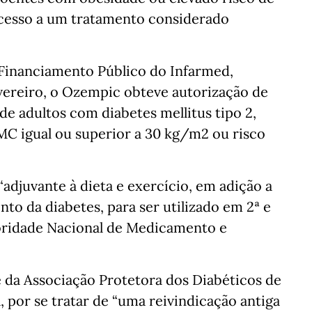
acesso a um tratamento considerado
 Financiamento Público do Infarmed,
evereiro, o Ozempic obteve autorização de
e adultos com diabetes mellitus tipo 2,
MC igual ou superior a 30 kg/m2 ou risco
djuvante à dieta e exercício, em adição a
o da diabetes, para ser utilizado em 2ª e
utoridade Nacional de Medicamento e
e da Associação Protetora dos Diabéticos de
 por se tratar de “uma reivindicação antiga