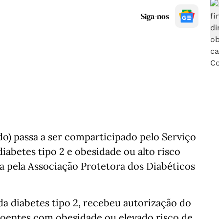
Siga-nos
) passa a ser comparticipado pelo Serviço
iabetes tipo 2 e obesidade ou alto risco
a pela Associação Protetora dos Diabéticos
a diabetes tipo 2, recebeu autorização do
oentes com obesidade ou elevado risco de