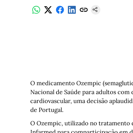
O medicamento Ozempic (semaglutido
Nacional de Saúde para adultos com d
cardiovascular, uma decisão aplaudid
de Portugal.
O Ozempic, utilizado no tratamento d
Infarmed para comparticipação em d