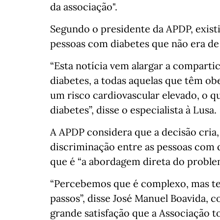
da associação".
Segundo o presidente da APDP, existi
pessoas com diabetes que não era de
“Esta notícia vem alargar a comparti
diabetes, a todas aquelas que têm ob
um risco cardiovascular elevado, o 
diabetes”, disse o especialista à Lusa.
A APDP considera que a decisão cria,
discriminação entre as pessoas com di
que é “a abordagem direta do proble
“Percebemos que é complexo, mas t
passos”, disse José Manuel Boavida,
grande satisfação que a Associação 