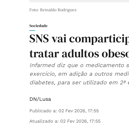
Foto: Reinaldo Rodrigues
Sociedade
SNS vai compartici
tratar adultos obes
Infarmed diz que o medicamento se
exercício, em adição a outros med
diabetes, para ser utilizado em 2ª e
DN/Lusa
Publicado a
:
02 Fev 2026, 17:55
Atualizado a
:
02 Fev 2026, 17:55