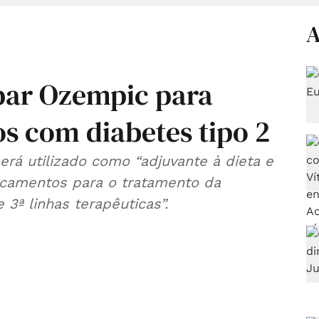
A
par Ozempic para
os com diabetes tipo 2
rá utilizado como “adjuvante à dieta e
icamentos para o tratamento da
 3ª linhas terapêuticas”.