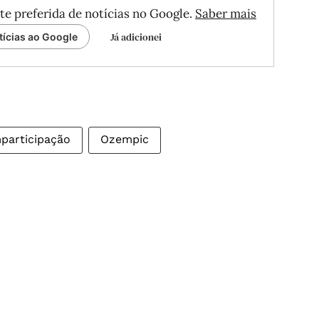
te preferida de notícias no Google.
Saber mais
Já adicionei
tícias ao Google
participação
Ozempic