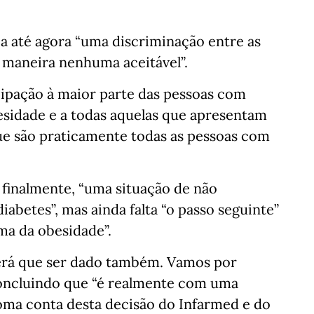
a até agora “uma discriminação entre as
 maneira nenhuma aceitável”.
cipação à maior parte das pessoas com
esidade e a todas aquelas que apresentam
que são praticamente todas as pessoas com
 finalmente, “uma situação de não
abetes”, mas ainda falta “o passo seguinte”
ma da obesidade”.
erá que ser dado também. Vamos por
 concluindo que “é realmente com uma
toma conta desta decisão do Infarmed e do