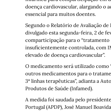
doença cardiovascular, alargando o 
essencial para muitos doentes.
Segundo o Relatório de Avaliação de
divulgado esta segunda-feira, 2 de f
comparticipação para o “tratamento d
insuficientemente controlada, com I
elevado de doença cardiovascular”.
O medicamento será utilizado como “a
outros medicamentos para o tratament
3ª linhas terapêuticas”, adianta a A
Produtos de Saúde (Infamed).
A medida foi saudada pelo president
Portugal (APDP), José Manuel Boavida,