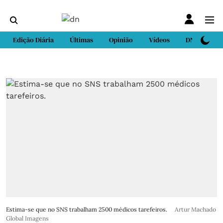
Edição Diária
Últimas
Opinião
Vídeos
DN Sport
Estima-se que no SNS trabalham 2500 médicos tarefeiros.
Artur Machado
Global Imagens