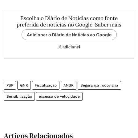
Escolha o Diário de Notícias como fonte
preferida de notícias no Google.
Saber mais
Adicionar o Diário de Notícias ao Google
Já adicionei
PSP
GNR
Fiscalização
ANSR
Segurança rodoviária
Sensibilização
excesso de velocidade
Artigos Relacionados