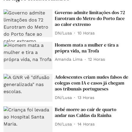
Governo admite limitações dos 72
Eurotram do Metro do Porto face
ao calor extremo
DN/Lusa
10 Horas
Homem mata a mulher e tira a
própra vida, na Trofa
Amanda Lima
12 Horas
Adolescentes criam nudes falsos de
colegas com IA e casos já chegam
aos tribunais portugueses
DN/Lusa
13 Horas
Bebé morre ao cair de quarto
andar nas Caldas da Rainha
DN/Lusa
14 Horas