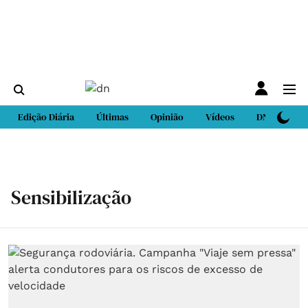
Edição Diária
Últimas
Opinião
Vídeos
DN Sport
Sensibilização