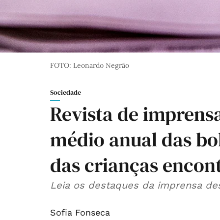
FOTO: Leonardo Negrão
Sociedade
Revista de imprensa
médio anual das bol
das crianças encon
Leia os destaques da imprensa dest
Sofia Fonseca