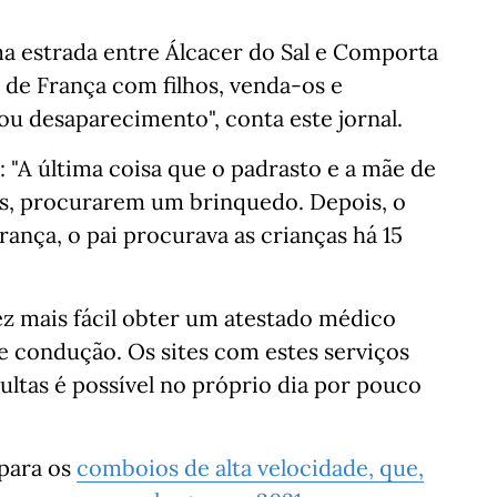
a estrada entre Álcacer do Sal e Comporta
de França com filhos, venda-os e
u desaparecimento", conta este jornal.
e: "A última coisa que o padrasto e a mãe de
dos, procurarem um brinquedo. Depois, o
rança, o pai procurava as crianças há 15
ez mais fácil obter um atestado médico
de condução. Os sites com estes serviços
ultas é possível no próprio dia por pouco
 para os
comboios de alta velocidade, que,