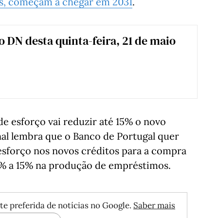
as, começam a chegar em 2031
.
 o DN desta quinta-feira, 21 de maio
de esforço vai reduzir até 15% o novo
nal lembra que o Banco de Portugal quer
 esforço nos novos créditos para a compra
0% a 15% na produção de empréstimos.
te preferida de notícias no Google.
Saber mais