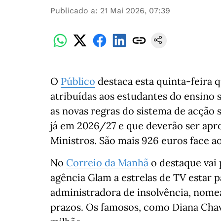
Publicado a
:
21 Mai 2026, 07:39
O
Público
destaca esta quinta-feira q
atribuídas aos estudantes do ensino
as novas regras do sistema de acção
já em 2026/27 e que deverão ser apr
Ministros. São mais 926 euros face ao 
No
Correio da Manhã
o destaque vai p
agência Glam a estrelas de TV estar p
administradora de insolvência, nomea
prazos. Os famosos, como Diana Cha