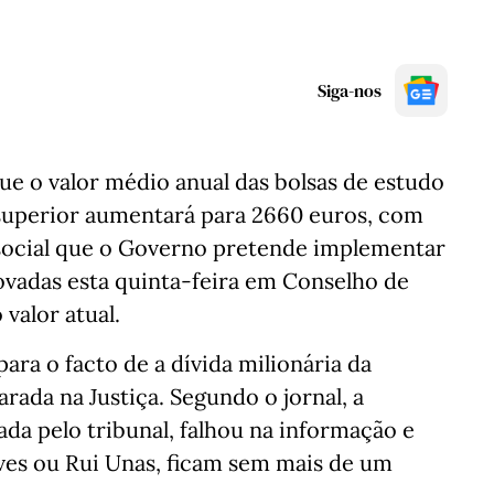
Siga-nos
ue o valor médio anual das bolsas de estudo
 superior aumentará para 2660 euros, com
 social que o Governo pretende implementar
ovadas esta quinta-feira em Conselho de
valor atual.
ara o facto de a dívida milionária da
arada na Justiça. Segundo o jornal, a
da pelo tribunal, falhou na informação e
ves ou Rui Unas, ficam sem mais de um