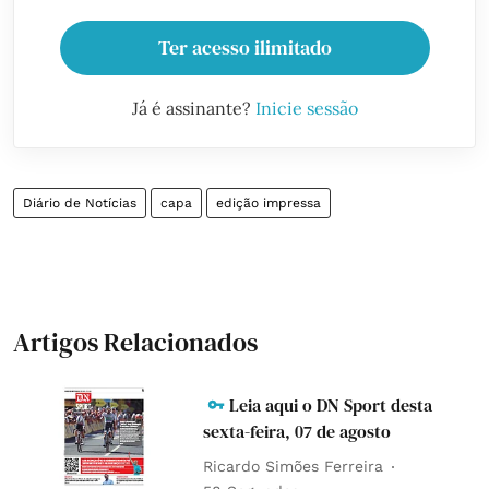
Ter acesso ilimitado
Já é assinante?
Inicie sessão
Diário de Notícias
capa
edição impressa
Artigos Relacionados
Leia aqui o DN Sport desta
sexta-feira, 07 de agosto
Ricardo Simões Ferreira