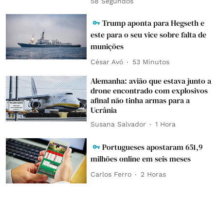
59 Segundos
Trump aponta para Hegseth e
este para o seu vice sobre falta de
munições
César Avó
53 Minutos
Alemanha: avião que estava junto a
drone encontrado com explosivos
afinal não tinha armas para a
Ucrânia
Susana Salvador
1 Hora
Portugueses apostaram 651,9
milhões online em seis meses
Carlos Ferro
2 Horas