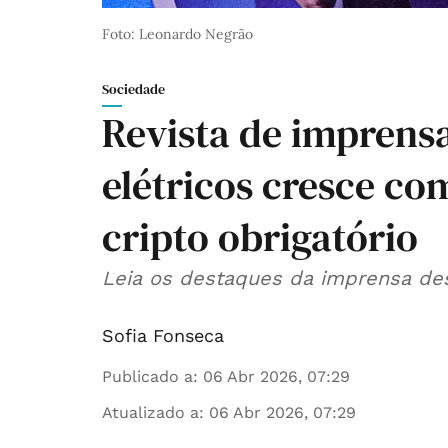
Foto: Leonardo Negrão
Sociedade
Revista de imprens
elétricos cresce co
cripto obrigatório
Leia os destaques da imprensa dest
Sofia Fonseca
Publicado a
:
06 Abr 2026, 07:29
Atualizado a
:
06 Abr 2026, 07:29