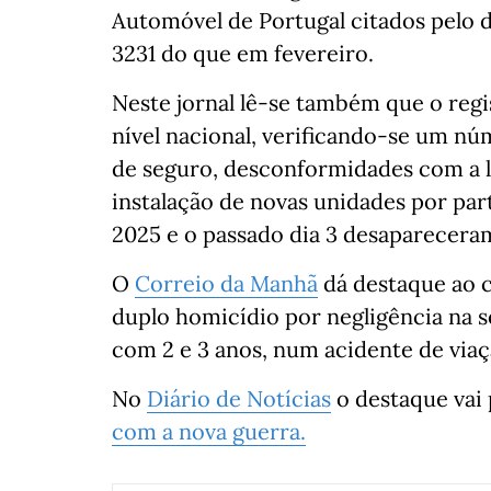
Automóvel de Portugal citados pelo d
3231 do que em fevereiro.
Neste jornal lê-se também que o
regi
nível nacional, verificando-se um n
de seguro, desconformidades com a le
instalação de novas unidades por pa
2025 e o passado dia 3 desapareceram
O
Correio da Manhã
dá destaque ao c
duplo homicídio por negligência na se
com 2 e 3 anos, num acidente de viaç
No
Diário de Notícias
o destaque vai
com a nova guerra.