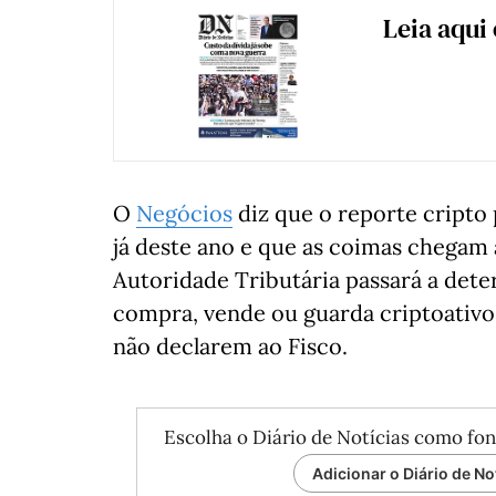
Leia aqui
O
Negócios
diz que o reporte cripto 
já deste ano e que as coimas chegam a
Autoridade Tributária passará a dete
compra, vende ou guarda criptoativos
não declarem ao Fisco.
Escolha o Diário de Notícias como fon
Adicionar o Diário de No