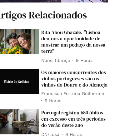
rtigos Relacionados
Rita Abou Ghazale. "Lisboa
deu-nos a oportunidade de
mostrar um pedaço da nossa
terra"
Nuno Tibiriçá
9 Horas
Os maiores concorrentes dos
vinhos portugueses são os
vinhos do Douro e do Alentejo
Francisco Fortuna Guilherme
9 Horas
Portugal registou 680 óbitos
em excesso em três períodos
do verão deste ano
DN/Lusa
9 Horas