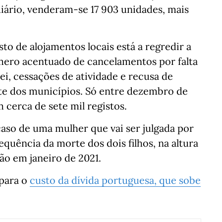
iário, venderam-se 17 903 unidades, mais
sto de alojamentos locais está a regredir a
úmero acentuado de cancelamentos por falta
i, cessações de atividade e recusa de
rte dos municípios. Só entre dezembro de
 cerca de sete mil registos.
aso de uma mulher que vai ser julgada por
quência da morte dos dois filhos, na altura
ão em janeiro de 2021.
 para o
custo da dívida portuguesa, que sobe