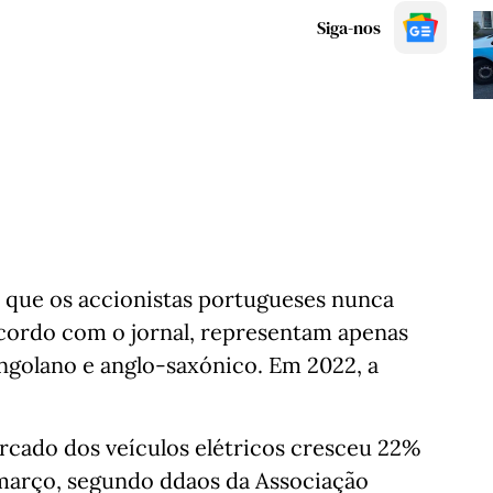
Siga-nos
 que os accionistas portugueses nunca
cordo com o jornal, representam apenas
angolano e anglo-saxónico. Em 2022, a
cado dos veículos elétricos cresceu 22%
 março, segundo ddaos da Associação