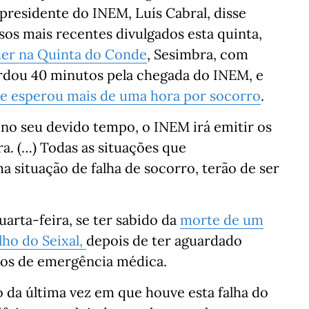
presidente do INEM, Luís Cabral, disse
sos mais recentes divulgados esta quinta,
er na Quinta do Conde
, Sesimbra, com
ardou 40 minutos pela chegada do INEM, e
e esperou mais de uma hora por socorro
.
, no seu devido tempo, o INEM irá emitir os
a. (…) Todas as situações que
 situação de falha de socorro, terão de ser
uarta-feira, se ter sabido da
morte de um
ho do Seixal,
depois de ter aguardado
ios de emergência médica.
 da última vez em que houve esta falha do