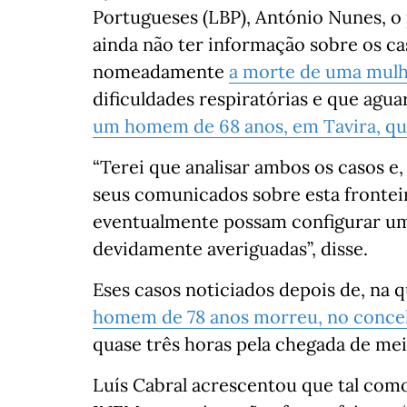
Portugueses (LBP), António Nunes, o 
ainda não ter informação sobre os ca
nomeadamente
a morte de uma mulh
dificuldades respiratórias e que agu
um homem de 68 anos, em Tavira, qu
“Terei que analisar ambos os casos e
seus comunicados sobre esta fronteir
eventualmente possam configurar uma
devidamente averiguadas”, disse.
Eses casos noticiados depois de, na q
homem de 78 anos morreu, no concel
quase três horas pela chegada de me
Luís Cabral acrescentou que tal como