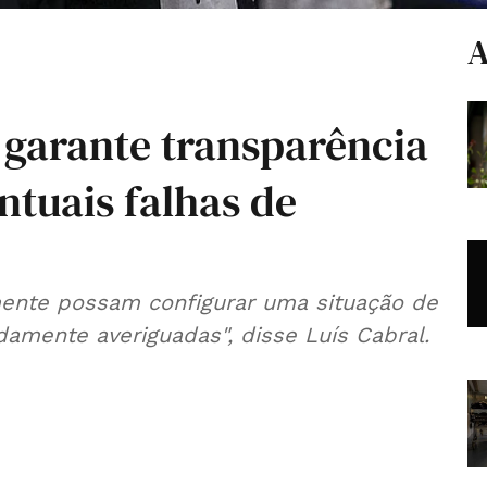
A
 garante transparência
ntuais falhas de
mente possam configurar uma situação de
damente averiguadas", disse Luís Cabral.