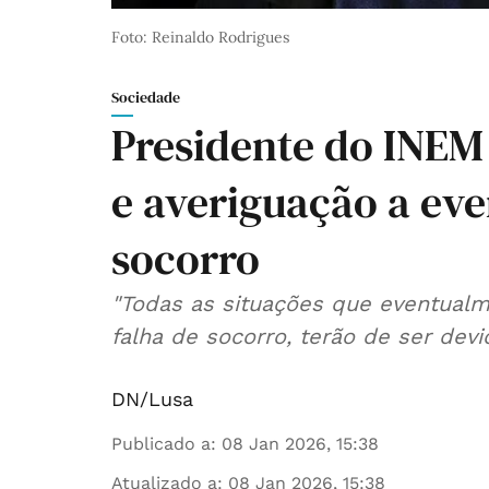
Foto: Reinaldo Rodrigues
Sociedade
Presidente do INEM
e averiguação a eve
socorro
"Todas as situações que eventual
falha de socorro, terão de ser devi
DN/Lusa
Publicado a
:
08 Jan 2026, 15:38
Atualizado a
:
08 Jan 2026, 15:38