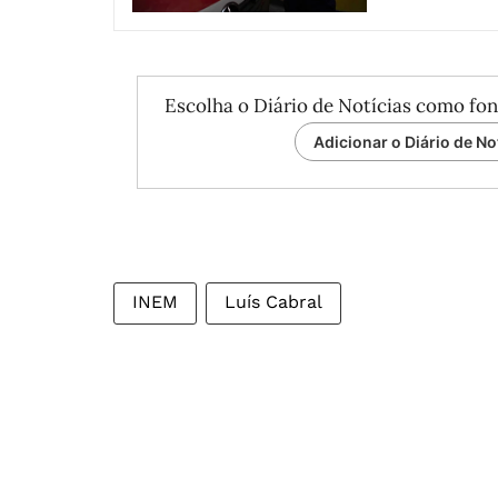
Escolha o Diário de Notícias como fon
Adicionar o Diário de No
INEM
Luís Cabral