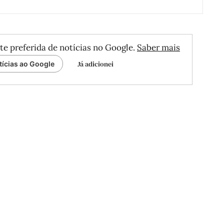
te preferida de notícias no Google.
Saber mais
Já adicionei
tícias ao Google