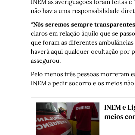
INEM as averiguações foram feitas e 
não havia uma responsabilidade diret
“
Nós seremos sempre transparentes
claros em relação àquilo que se pass
que foram as diferentes ambulâncias
haverá aqui qualquer ocultação por p
assegurou.
Pelo menos três pessoas morreram es
INEM a pedir socorro e os meios nã
INEM e Li
meios com