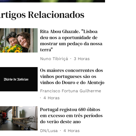
rtigos Relacionados
Rita Abou Ghazale. "Lisboa
deu-nos a oportunidade de
mostrar um pedaço da nossa
terra"
Nuno Tibiriçá
3 Horas
Os maiores concorrentes dos
vinhos portugueses são os
vinhos do Douro e do Alentejo
Francisco Fortuna Guilherme
4 Horas
Portugal registou 680 óbitos
em excesso em três períodos
do verão deste ano
DN/Lusa
4 Horas