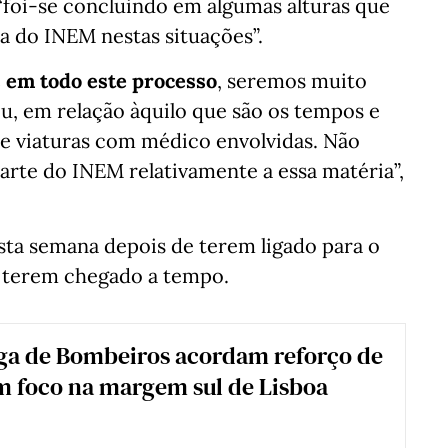
“foi-se concluindo em algumas alturas que
a do INEM nestas situações”.
 em todo este processo
, seremos muito
ou, em relação àquilo que são os tempos e
 e viaturas com médico envolvidas. Não
arte do INEM relativamente a essa matéria”,
ta semana depois de terem ligado para o
o terem chegado a tempo.
ga de Bombeiros acordam reforço de
 foco na margem sul de Lisboa