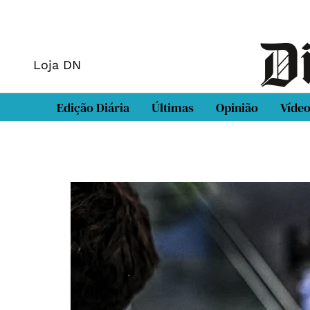
Loja DN
Edição Diária
Últimas
Opinião
Víde