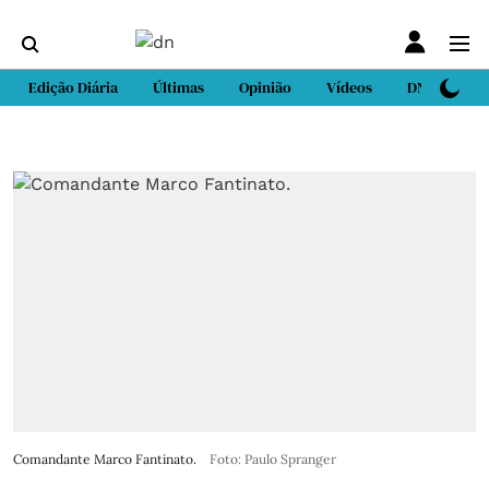
Edição Diária
Últimas
Opinião
Vídeos
DN Sport
Comandante Marco Fantinato.
Foto: Paulo Spranger