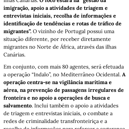
Ilhas Canárias.
O foco estará na “gestão da
imigração, apoio a atividades de triagem e
entrevistas iniciais, recolha de informações e
identificação de tendências e rotas de tráfico de
migrantes”.
O vizinho de Portugal possui uma
situação diferente, por receber diretamente
migrantes no Norte de África, através das ilhas
Canárias.
Em conjunto, com mais 80 agentes, será efetuada
a operação “Indalo”, no Mediterrâneo Ocidental.
A
operação centra-se na vigilância marítima e
aérea, na prevenção de passagens irregulares de
fronteira e no apoio a operações de busca e
salvamento
. Inclui também o apoio a atividades
de triagem e entrevistas iniciais, o combate a
redes de criminalidade transfronteiriça e a
recolha de informações para reforçar a segurança