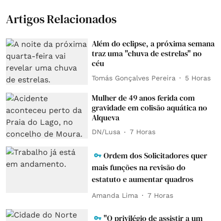
Artigos Relacionados
Além do eclipse, a próxima semana
traz uma "chuva de estrelas" no
céu
Tomás Gonçalves Pereira
5 Horas
Mulher de 49 anos ferida com
gravidade em colisão aquática no
Alqueva
DN/Lusa
7 Horas
Ordem dos Solicitadores quer
mais funções na revisão do
estatuto e aumentar quadros
Amanda Lima
7 Horas
"O privilégio de assistir a um