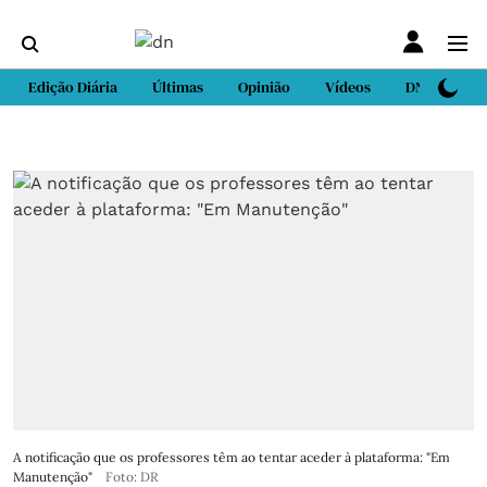
Edição Diária
Últimas
Opinião
Vídeos
DN Sport
A notificação que os professores têm ao tentar aceder à plataforma: "Em
Manutenção"
Foto: DR