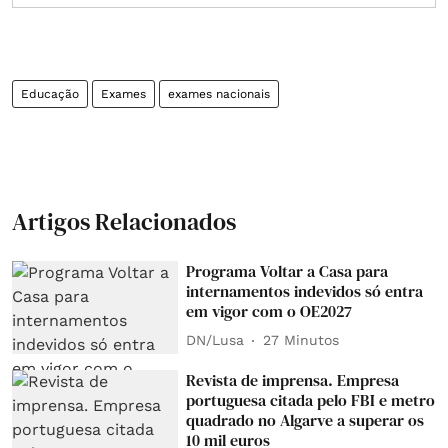
Educação
Exames
exames nacionais
Artigos Relacionados
Programa Voltar a Casa para
internamentos indevidos só entra
em vigor com o OE2027
DN/Lusa
27 Minutos
Revista de imprensa. Empresa
portuguesa citada pelo FBI e metro
quadrado no Algarve a superar os
10 mil euros