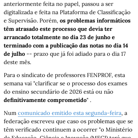
anteriormente feita no papel, passou a ser
digitalizada e feita na Plataforma de Classificação
e Supervisão. Porém,
os problemas informáticos
têm atrasado este processo que devia ter
arrancado totalmente no dia 23 de junho e
terminado com a publicação das notas no dia 14
de julho
-- prazo que já foi adiado para o dia 17
deste mês.
Para o sindicato de professores FENPROF, esta
semana vai "clarificar se o processo dos exames
do ensino secundário de 2026 está ou não
definitivamente comprometido
" .
Num
comunicado emitido esta segunda-feira
, a
federação escreveu que caso os problemas que se
têm verificado continuem a ocorrer "o Ministério
da Educação, Ciência e Inovação (MECI) terá que