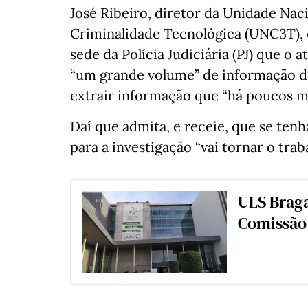
José Ribeiro, diretor da Unidade Na
Criminalidade Tecnológica (UNC3T),
sede da Polícia Judiciária (PJ) que o
“um grande volume” de informação d
extrair informação que “há poucos me
Daí que admita, e receie, que se tenha
para a investigação “vai tornar o tra
ULS Braga
Comissão 