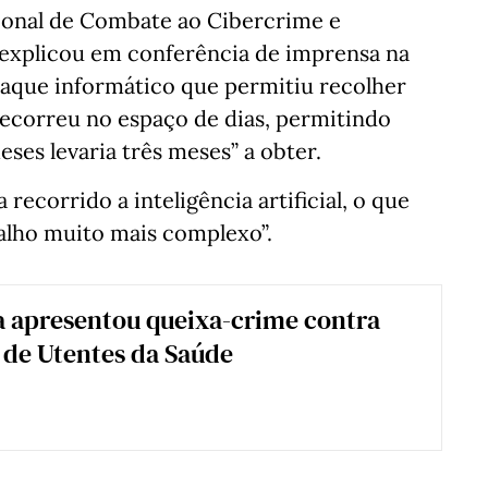
cional de Combate ao Cibercrime e
 explicou em conferência de imprensa na
 ataque informático que permitiu recolher
ecorreu no espaço de dias, permitindo
ses levaria três meses” a obter.
 recorrido a inteligência artificial, o que
balho muito mais complexo”.
 apresentou queixa-crime contra
de Utentes da Saúde