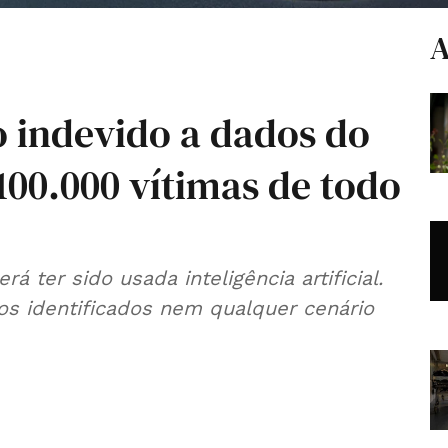
A
o indevido a dados do
100.000 vítimas de todo
á ter sido usada inteligência artificial.
s identificados nem qualquer cenário