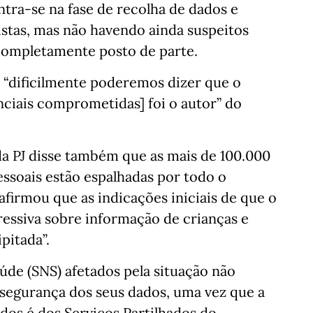
tra-se na fase de recolha de dados e
istas, mas não havendo ainda suspeitos
completamente posto de parte.
 “dificilmente poderemos dizer que o
iais comprometidas] foi o autor” do
da PJ disse também que as mais de 100.000
essoais estão espalhadas por todo o
e afirmou que as indicações iniciais de que o
ressiva sobre informação de crianças e
pitada”.
úde (SNS) afetados pela situação não
 segurança dos seus dados, uma vez que a
dos é dos Serviços Partilhados do