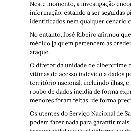
Neste momento, a investigação encon
informação, estando a ser seguidas p
identificados nem qualquer cenário 
No entanto, José Ribeiro afirmou que
médico [a quem pertencem as credenc
ataque.
O diretor da unidade de cibercrime 
vítimas de acesso indevido a dados p
território nacional, incluindo ilhas, 
roubo de dados incidia de forma exp
menores foram feitas “de forma preci
Os utentes do Serviço Nacional de Sa
podem fazer nada para garantir mais
responsabilidade da plataforma de da