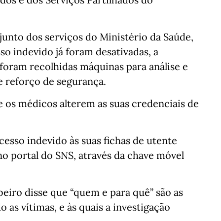
unto dos serviços do Ministério da Saúde,
so indevido já foram desativadas, a
, foram recolhidas máquinas para análise e
e reforço de segurança.
ue os médicos alterem as suas credenciais de
cesso indevido às suas fichas de utente
no portal do SNS, através da chave móvel
beiro disse que “quem e para quê” são as
as vítimas, e às quais a investigação