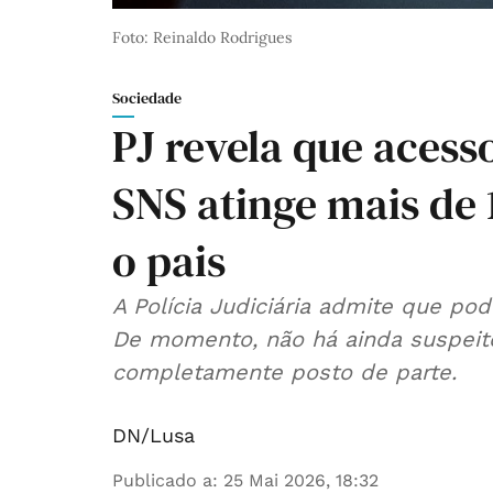
Foto: Reinaldo Rodrigues
Sociedade
PJ revela que acess
SNS atinge mais de 
o pais
A Polícia Judiciária admite que poder
De momento, não há ainda suspeito
completamente posto de parte.
DN/Lusa
Publicado a
:
25 Mai 2026, 18:32