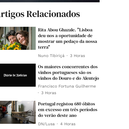
rtigos Relacionados
Rita Abou Ghazale. "Lisboa
deu-nos a oportunidade de
mostrar um pedaço da nossa
terra"
Nuno Tibiriçá
3 Horas
Os maiores concorrentes dos
vinhos portugueses são os
vinhos do Douro e do Alentejo
Francisco Fortuna Guilherme
3 Horas
Portugal registou 680 óbitos
em excesso em três períodos
do verão deste ano
DN/Lusa
4 Horas