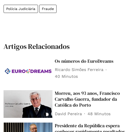
Polícia Judiciária
Fraude
Artigos Relacionados
Os números do EuroDreams
Ricardo Simões Ferreira
40 Minutos
Morreu, aos 93 anos, Francisco
Carvalho Guerra, fundador da
Católica do Porto
David Pereira
48 Minutos
Presidente da República espera
conhecer rapidamente resultados