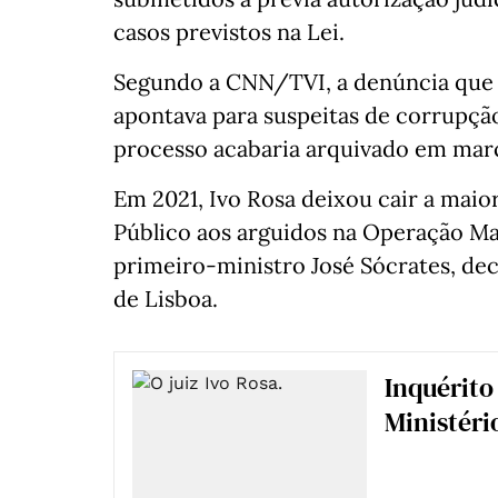
casos previstos na Lei.
Segundo a CNN/TVI, a denúncia que e
apontava para suspeitas de corrupçã
processo acabaria arquivado em mar
Em 2021, Ivo Rosa deixou cair a maio
Público aos arguidos na Operação Mar
primeiro-ministro José Sócrates, dec
de Lisboa.
Inquérito
Ministéri