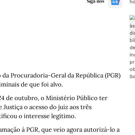
Siga-nos
o da Procuradoria-Geral da República (PGR)
minais de que foi alvo.
24 de outubro, o Ministério Público ter
Justiça o acesso do juiz aos três
ficou o interesse legítimo.
amação à PGR, que veio agora autorizá-lo a