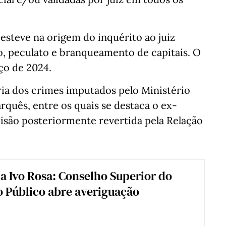
steve na origem do inquérito ao juiz
o, peculato e branqueamento de capitais. O
ço de 2024.
ria dos crimes imputados pelo Ministério
quês, entre os quais se destaca o ex-
isão posteriormente revertida pela Relação
 a Ivo Rosa: Conselho Superior do
o Público abre averiguação