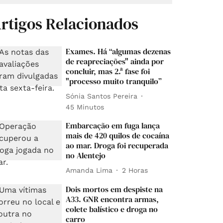
rtigos Relacionados
Exames. Há “algumas dezenas
de reapreciações" ainda por
concluir, mas 2.ª fase foi
"processo muito tranquilo”
Sónia Santos Pereira
45 Minutos
Embarcação em fuga lança
mais de 420 quilos de cocaína
ao mar. Droga foi recuperada
no Alentejo
Amanda Lima
2 Horas
Dois mortos em despiste na
A33. GNR encontra armas,
colete balístico e droga no
carro