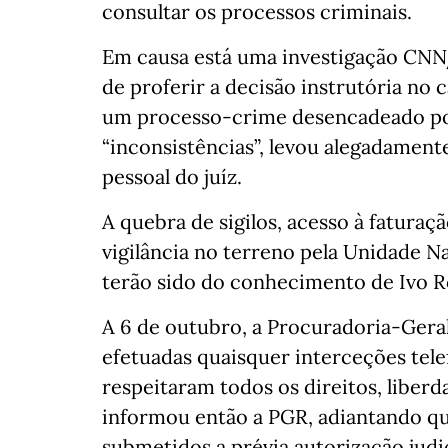
consultar os processos criminais.
Em causa está uma investigação CNN
de proferir a decisão instrutória no 
um processo-crime desencadeado por
“inconsistências”, levou alegadamente 
pessoal do juíz.
A quebra de sigilos, acesso à faturaç
vigilância no terreno pela Unidade N
terão sido do conhecimento de Ivo R
A 6 de outubro, a Procuradoria-Gera
efetuadas quaisquer interceções telefó
respeitaram todos os direitos, liberd
informou então a PGR, adiantando qu
submetidos a prévia autorização judic