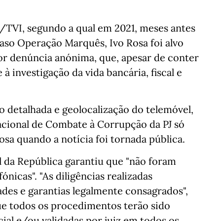
/TVI, segundo a qual em 2021, meses antes
caso Operação Marquês, Ivo Rosa foi alvo
 denúncia anónima, que, apesar de conter
à investigação da vida bancária, fiscal e
ão detalhada e geolocalização do telemóvel,
acional de Combate à Corrupção da PJ só
osa quando a notícia foi tornada pública.
l da República garantiu que "não foram
nicas". "As diligências realizadas
ades e garantias legalmente consagrados",
e todos os procedimentos terão sido
ial e/ou validadas por juiz em todos os