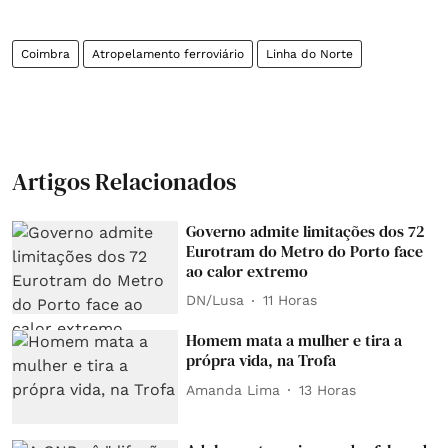
Coimbra
Atropelamento ferroviário
Linha do Norte
Artigos Relacionados
Governo admite limitações dos 72
Eurotram do Metro do Porto face
ao calor extremo
DN/Lusa
11 Horas
Homem mata a mulher e tira a
própra vida, na Trofa
Amanda Lima
13 Horas