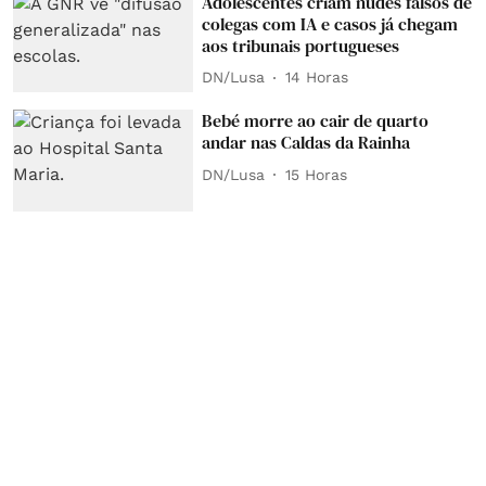
Adolescentes criam nudes falsos de
colegas com IA e casos já chegam
aos tribunais portugueses
DN/Lusa
14 Horas
Bebé morre ao cair de quarto
andar nas Caldas da Rainha
DN/Lusa
15 Horas