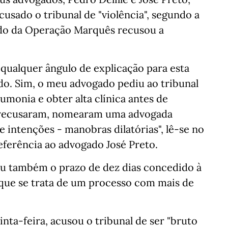
usado o tribunal de "violência", segundo a
ido da Operação Marquês recusou a
m qualquer ângulo de explicação para esta
do. Sim, o meu advogado pediu ao tribunal
umonia e obter alta clínica antes de
s recusaram, nomearam uma advogada
e intenções - manobras dilatórias", lê-se no
eferência ao advogado José Preto.
ou também o prazo de dez dias concedido à
 que se trata de um processo com mais de
nta-feira, acusou o tribunal de ser "bruto