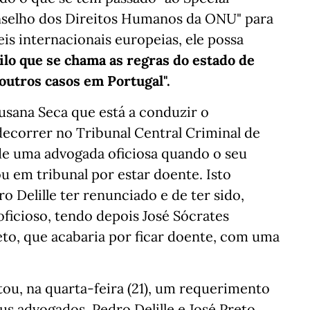
nselho dos Direitos Humanos da ONU" para
eis internacionais europeias, ele possa
ilo que se chama as regras do estado de
outros casos em Portugal".
Susana Seca que está a conduzir o
ecorrer no Tribunal Central Criminal de
e uma advogada oficiosa quando o seu
u em tribunal por estar doente. Isto
 Delille ter renunciado e de ter sido,
ficioso, tendo depois José Sócrates
eto, que acabaria por ficar doente, com uma
tou, na quarta-feira (21), um requerimento
s advogados, Pedro Delille e José Preto,