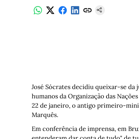
José Sócrates decidiu queixar-se da 
humanos da Organização das Nações U
22 de janeiro, o antigo primeiro-min
Marquês.
Em conferência de imprensa, em Brux
entenderam dar conta de tudo" de tu