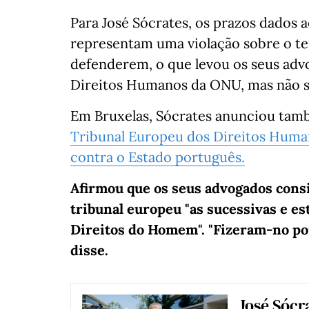
Para José Sócrates, os prazos dados
representam uma violação sobre o te
defenderem, o que levou os seus adv
Direitos Humanos da ONU, mas não s
Em Bruxelas, Sócrates anunciou tamb
Tribunal Europeu dos Direitos Huma
contra o Estado português.
Afirmou que os seus advogados cons
tribunal europeu "as sucessivas e e
Direitos do Homem". "Fizeram-no por
disse.
José Sócr