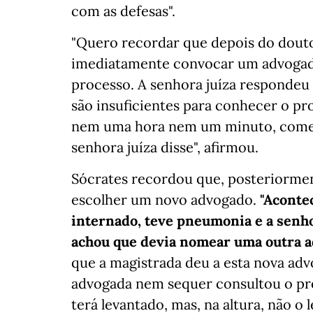
com as defesas".
"Quero recordar que depois do doutor
imediatamente convocar um advogado 
processo. A senhora juíza respondeu 
são insuficientes para conhecer o pr
nem uma hora nem um minuto, comece 
senhora juíza disse", afirmou.
Sócrates recordou que, posteriorment
escolher um novo advogado.
"Aconte
internado, teve pneumonia e a senhor
achou que devia nomear uma outra ad
que a magistrada deu a esta nova advo
advogada nem sequer consultou o proc
terá levantado, mas, na altura, não o 