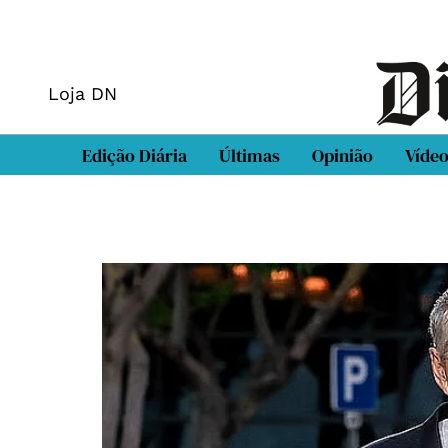
Loja DN
Edição Diária
Últimas
Opinião
Víde