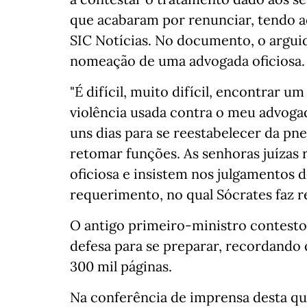
que acabaram por renunciar, tendo ac
SIC Notícias. No documento, o argu
nomeação de uma advogada oficiosa.
"É difícil, muito difícil, encontrar u
violência usada contra o meu advoga
uns dias para se reestabelecer da pne
retomar funções. As senhoras juíza
oficiosa e insistem nos julgamentos d
requerimento, no qual Sócrates faz r
O antigo primeiro-ministro contest
defesa para se preparar, recordando
300 mil páginas.
Na conferência de imprensa desta qui