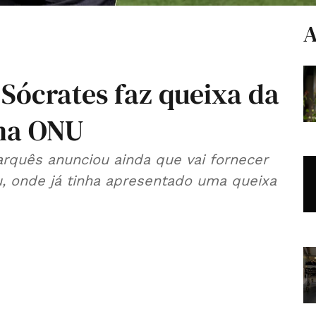
A
Sócrates faz queixa da
 na ONU
arquês anunciou ainda que vai fornecer
, onde já tinha apresentado uma queixa