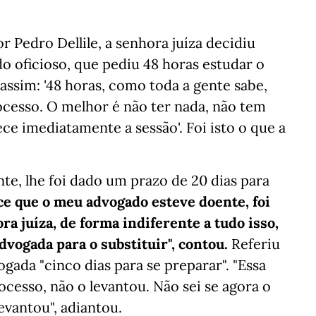
 Pedro Dellile, a senhora juíza decidiu
oficioso, que pediu 48 horas estudar o
assim: '48 horas, como toda a gente sabe,
ocesso. O melhor é não ter nada, não tem
imediatamente a sessão'. Foi isto o que a
e, lhe foi dado um prazo de 20 dias para
ce que o meu advogado esteve doente, foi
a juíza, de forma indiferente a tudo isso,
vogada para o substituir", contou.
Referiu
gada "cinco dias para se preparar". "Essa
esso, não o levantou. Não sei se agora o
levantou", adiantou.