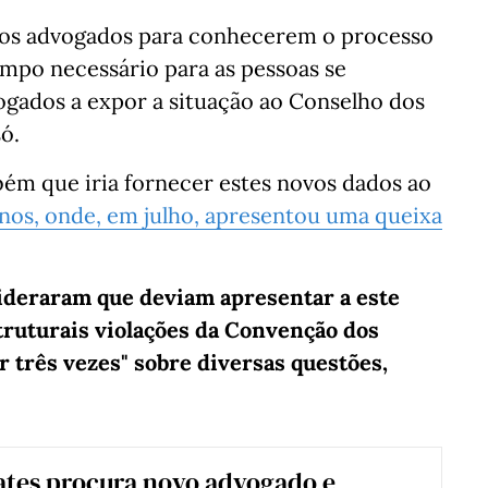
 aos advogados para conhecerem o processo
mpo necessário para as pessoas se
ogados a expor a situação ao Conselho dos
ó.
ém que iria fornecer estes novos dados ao
nos, onde, em julho, apresentou uma queixa
ideraram que deviam apresentar a este
struturais violações da Convenção dos
 três vezes" sobre diversas questões,
ates procura novo advogado e