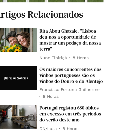
rtigos Relacionados
Rita Abou Ghazale. "Lisboa
deu-nos a oportunidade de
mostrar um pedaço da nossa
terra"
Nuno Tibiriçá
8 Horas
Os maiores concorrentes dos
vinhos portugueses são os
vinhos do Douro e do Alentejo
Francisco Fortuna Guilherme
8 Horas
Portugal registou 680 óbitos
em excesso em três períodos
do verão deste ano
DN/Lusa
8 Horas