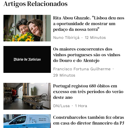
Artigos Relacionados
Rita Abou Ghazale. "Lisboa deu-nos
a oportunidade de mostrar um
pedaço da nossa terra"
Nuno Tibiriçá
12 Minutos
Os maiores concorrentes dos
vinhos portugueses são os vinhos
do Douro e do Alentejo
Francisco Fortuna Guilherme
29 Minutos
Portugal registou 680 óbitos em
excesso em três períodos do verão
deste ano
DN/Lusa
1 Hora
Construbarcelos também fez obras
em casa do diretor financeiro da PJ