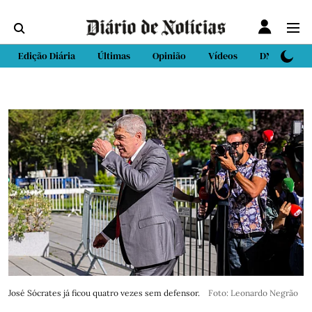
Edição Diária
Últimas
Opinião
Vídeos
DN Sport
José Sócrates já ficou quatro vezes sem defensor.
Foto: Leonardo Negrão