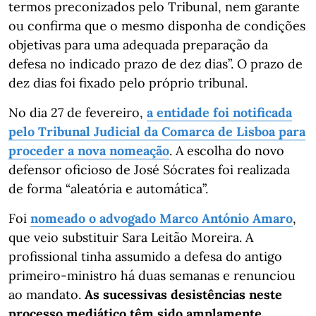
termos preconizados pelo Tribunal, nem garante
ou confirma que o mesmo disponha de condições
objetivas para uma adequada preparação da
defesa no indicado prazo de dez dias”. O prazo de
dez dias foi fixado pelo próprio tribunal.
No dia 27 de fevereiro,
a entidade foi notificada
pelo Tribunal Judicial da Comarca de Lisboa para
proceder a nova nomeação
. A escolha do novo
defensor oficioso de José Sócrates foi realizada
de forma “aleatória e automática”.
Foi
nomeado o advogado Marco António Amaro
,
que veio substituir Sara Leitão Moreira. A
profissional tinha assumido a defesa do antigo
primeiro-ministro há duas semanas e renunciou
ao mandato.
As sucessivas desistências neste
processo mediático têm sido amplamente