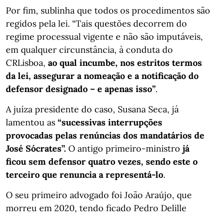
Por fim, sublinha que todos os procedimentos são
regidos pela lei. “Tais questões decorrem do
regime processual vigente e não são imputáveis,
em qualquer circunstância, à conduta do
CRLisboa,
ao qual incumbe, nos estritos termos
da lei, assegurar a nomeação e a notificação do
defensor designado – e apenas isso”
.
A juíza presidente do caso, Susana Seca, já
lamentou as
“sucessivas interrupções
provocadas pelas renúncias dos mandatários de
José Sócrates”.
O antigo primeiro-ministro
já
ficou sem defensor quatro vezes, sendo este o
terceiro que renuncia a representá-lo
.
O seu primeiro advogado foi João Araújo, que
morreu em 2020, tendo ficado Pedro Delille