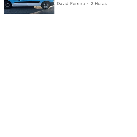
David Pereira
2 Horas