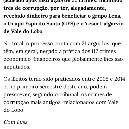
(acusado após instrução) de 22 crimes, incluindo
três de corrupção, por ter, alegadamente,
recebido dinheiro para beneficiar o grupo Lena,
o Grupo Espírito Santo (GES) e o 'resort' algarvio
de Vale do Lobo.
No total, o processo conta com 21 arguidos, que
têm, em geral, negado a prática dos 117 crimes
económico-financeiros que globalmente lhes são
imputados.
Os ilícitos terão sido praticados entre 2005 e 2014
e, no primeiro semestre deste ano, podem
prescrever, segundo o tribunal, os crimes de
corrupção mais antigos, relacionados com Vale
do Lobo.
Com Lusa