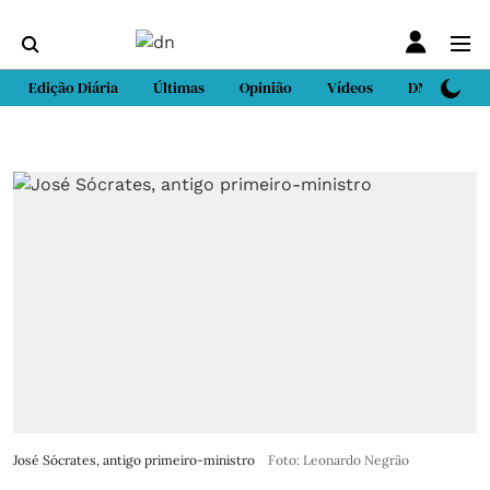
Edição Diária
Últimas
Opinião
Vídeos
DN Sport
José Sócrates, antigo primeiro-ministro
Foto: Leonardo Negrão