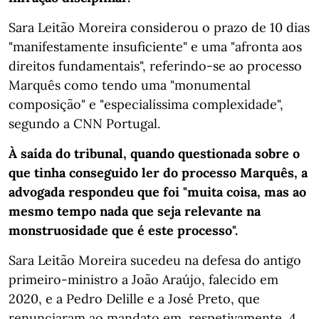
Sara Leitão Moreira considerou o prazo de 10 dias
"manifestamente insuficiente" e uma "afronta aos
direitos fundamentais", referindo-se ao processo
Marquês como tendo uma "monumental
composição" e "especialíssima complexidade",
segundo a CNN Portugal.
À saída do tribunal, quando questionada sobre o
que tinha conseguido ler do processo Marquês, a
advogada respondeu que foi "muita coisa, mas ao
mesmo tempo nada que seja relevante na
monstruosidade que é este processo".
Sara Leitão Moreira sucedeu na defesa do antigo
primeiro-ministro a João Araújo, falecido em
2020, e a Pedro Delille e a José Preto, que
renunciaram ao mandato em, respetivamente, 4