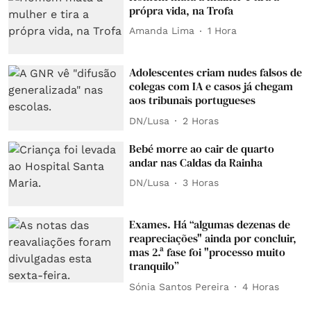
própra vida, na Trofa
Amanda Lima
1 Hora
Adolescentes criam nudes falsos de
colegas com IA e casos já chegam
aos tribunais portugueses
DN/Lusa
2 Horas
Bebé morre ao cair de quarto
andar nas Caldas da Rainha
DN/Lusa
3 Horas
Exames. Há “algumas dezenas de
reapreciações" ainda por concluir,
mas 2.ª fase foi "processo muito
tranquilo”
Sónia Santos Pereira
4 Horas