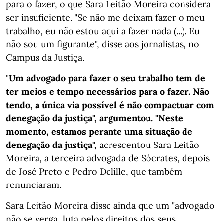
para o fazer, o que Sara Leitão Moreira considera
ser insuficiente. "Se não me deixam fazer o meu
trabalho, eu não estou aqui a fazer nada (...). Eu
não sou um figurante", disse aos jornalistas, no
Campus da Justiça.
"
Um advogado para fazer o seu trabalho tem de
ter meios e tempo necessários para o fazer. Não
tendo, a única via possível é não compactuar com
denegação da justiça", argumentou.
"Neste
momento, estamos perante uma situação de
denegação da justiça",
acrescentou Sara Leitão
Moreira, a terceira advogada de Sócrates, depois
de José Preto e Pedro Delille, que também
renunciaram.
Sara Leitão Moreira disse ainda que um "advogado
não se verga, luta pelos direitos dos seus