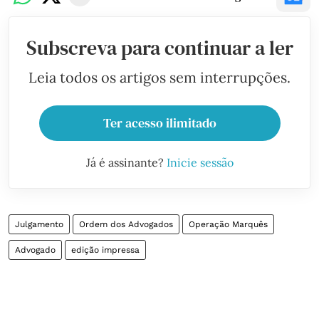
Subscreva para continuar a ler
Leia todos os artigos sem interrupções.
Ter acesso ilimitado
Já é assinante?
Inicie sessão
Julgamento
Ordem dos Advogados
Operação Marquês
Advogado
edição impressa