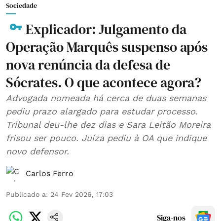
Sociedade
Explicador: Julgamento da
Operação Marquês suspenso após
nova renúncia da defesa de
Sócrates. O que acontece agora?
Advogada nomeada há cerca de duas semanas
pediu prazo alargado para estudar processo.
Tribunal deu-lhe dez dias e Sara Leitão Moreira
frisou ser pouco. Juíza pediu à OA que indique
novo defensor.
Carlos Ferro
Publicado a
:
24 Fev 2026, 17:03
Siga-nos