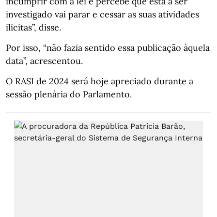
incumprir com a lei e percebe que está a ser
investigado vai parar e cessar as suas atividades
ilícitas”, disse.
Por isso, “não fazia sentido essa publicação àquela
data”, acrescentou.
O RASI de 2024 será hoje apreciado durante a
sessão plenária do Parlamento.