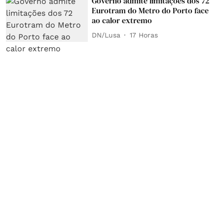
Governo admite limitações dos 72
Eurotram do Metro do Porto face
ao calor extremo
DN/Lusa
17 Horas