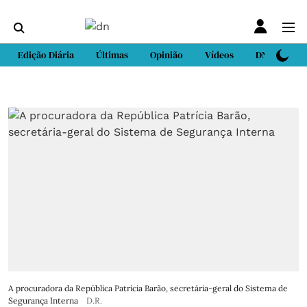
Edição Diária
Últimas
Opinião
Vídeos
DN Sport
A procuradora da República Patrícia Barão, secretária-geral do Sistema de
Segurança Interna
D.R.