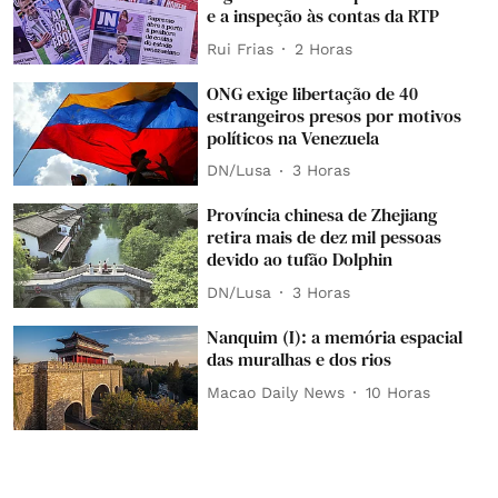
e a inspeção às contas da RTP
Rui Frias
2 Horas
ONG exige libertação de 40
estrangeiros presos por motivos
políticos na Venezuela
DN/Lusa
3 Horas
Província chinesa de Zhejiang
retira mais de dez mil pessoas
devido ao tufão Dolphin
DN/Lusa
3 Horas
Nanquim (I): a memória espacial
das muralhas e dos rios
Macao Daily News
10 Horas