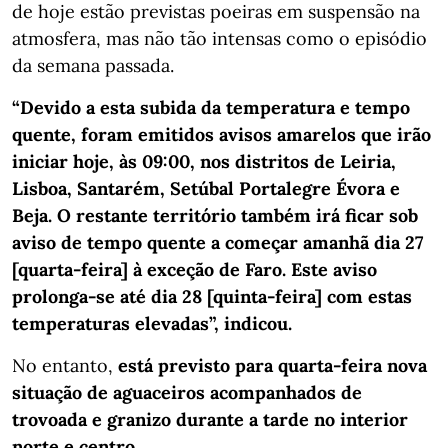
de hoje estão previstas poeiras em suspensão na
atmosfera, mas não tão intensas como o episódio
da semana passada.
“Devido a esta subida da temperatura e tempo
quente, foram emitidos avisos amarelos que irão
iniciar hoje, às 09:00, nos distritos de Leiria,
Lisboa, Santarém, Setúbal Portalegre Évora e
Beja. O restante território também irá ficar sob
aviso de tempo quente a começar amanhã dia 27
[quarta-feira] à exceção de Faro. Este aviso
prolonga-se até dia 28 [quinta-feira] com estas
temperaturas elevadas”, indicou.
No entanto,
está previsto para quarta-feira nova
situação de aguaceiros acompanhados de
trovoada e granizo durante a tarde no interior
norte e centro.