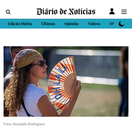
Edição Diária
Últimas
Opinião
Vídeos
DN Sport
Foto: Reinaldo Rodrigues