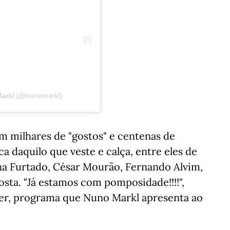
Markl (@nunomarkl)
m milhares de "gostos" e centenas de
a daquilo que veste e calça, entre eles de
ina Furtado, César Mourão, Fernando Alvim,
osta. "Já estamos com pomposidade!!!!",
er, programa que Nuno Markl apresenta ao