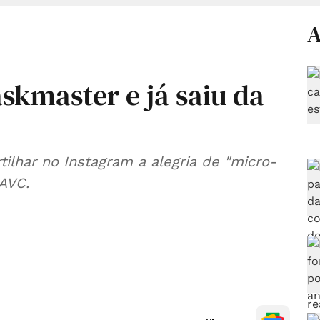
A
skmaster e já saiu da
tilhar no Instagram a alegria de "micro-
 AVC.