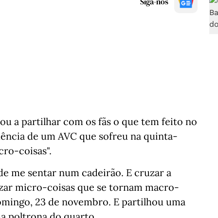
Siga-nos
u a partilhar com os fãs o que tem feito no
uência de um AVC que sofreu na quinta-
cro-coisas".
 de me sentar num cadeirão. E cruzar a
rizar micro-coisas que se tornam macro-
domingo, 23 de novembro. E partilhou uma
a poltrona do quarto.