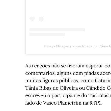
Uma publicação compartilhada por Nuno 
As reações não se fizeram esperar co
comentários, alguns com piadas acerc
muitas figuras públicas, como Catar
Tânia Ribas de Oliveira ou Cândido C
escreveu o participante do Taskmast
lado de Vasco Plameirim na RTP1.