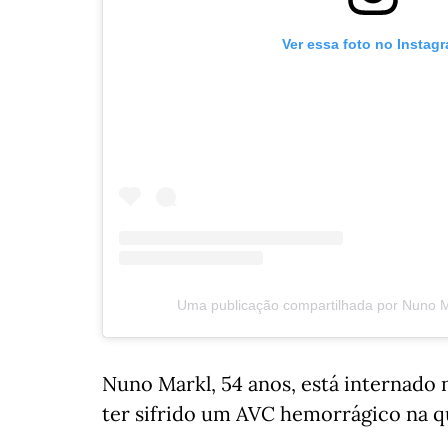
Ver essa foto no Instag
Uma publicação compartilhada por Nuno 
Nuno Markl, 54 anos, está internado 
ter sifrido um AVC hemorrágico na qu