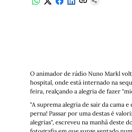
O animador de rádio Nuno Markl volto
hospital, onde está internado na seq
feira, realçando a alegria de fazer "mi
"A suprema alegria de sair da cama e
perna! Passar por uma destas é valo
alegrias", escreveu na manhã deste 
fotografia em que surge sentado num