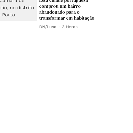
Esta cidade portuguesa
comprou um bairro
abandonado para o
transformar em habitação
DN/Lusa
3 Horas