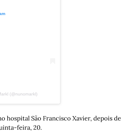
ram
Markl (@nunomarkl)
no hospital São Francisco Xavier, depois de
inta-feira, 20.