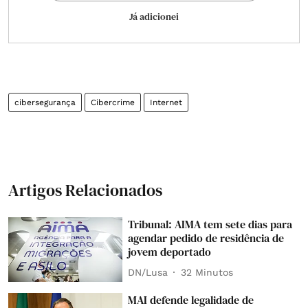
Já adicionei
cibersegurança
Cibercrime
Internet
Artigos Relacionados
Tribunal: AIMA tem sete dias para
agendar pedido de residência de
jovem deportado
DN/Lusa
32 Minutos
MAI defende legalidade de