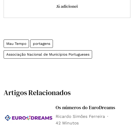
Já adicionei
Mau Tempo
portagens
Associação Nacional de Municípios Portugueses
Artigos Relacionados
Os números do EuroDreams
Ricardo Simões Ferreira
42 Minutos