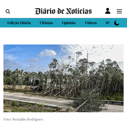
Edição Diária
Últimas
Opinião
Vídeos
DN Sport
Foto: Reinaldo Rodrigues