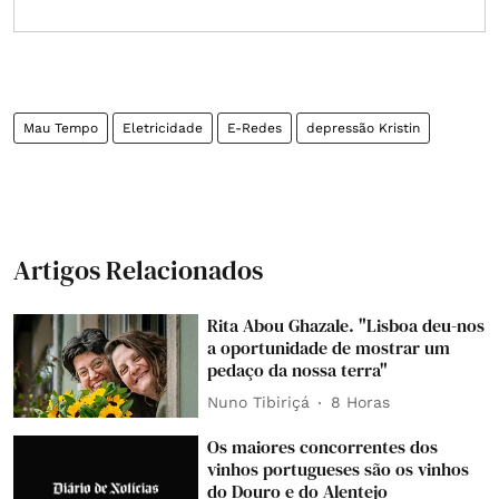
Mau Tempo
Eletricidade
E-Redes
depressão Kristin
Artigos Relacionados
Rita Abou Ghazale. "Lisboa deu-nos
a oportunidade de mostrar um
pedaço da nossa terra"
Nuno Tibiriçá
8 Horas
Os maiores concorrentes dos
vinhos portugueses são os vinhos
do Douro e do Alentejo