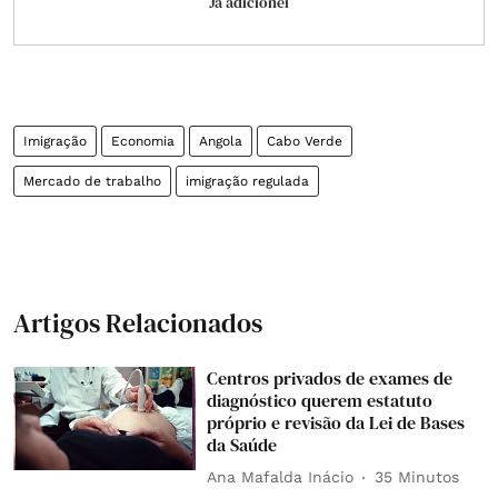
Já adicionei
Imigração
Economia
Angola
Cabo Verde
Mercado de trabalho
imigração regulada
Artigos Relacionados
Centros privados de exames de
diagnóstico querem estatuto
próprio e revisão da Lei de Bases
da Saúde
Ana Mafalda Inácio
35 Minutos