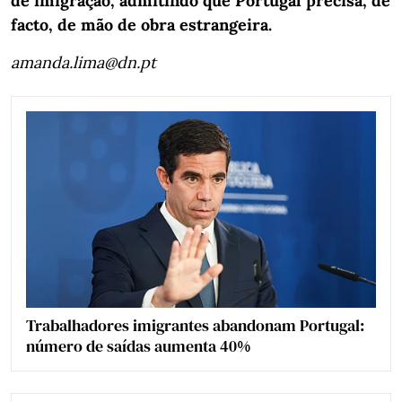
de imigração, admitindo que Portugal precisa, de
facto, de mão de obra estrangeira.
amanda.lima@dn.pt
Trabalhadores imigrantes abandonam Portugal:
número de saídas aumenta 40%