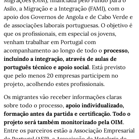
Migrações (OIM), financiada pelo Fundo para o
Asilo, a Migração e a Integração (FAMI), com o
apoio dos Governos de Angola e de Cabo Verde e
de associações laborais portuguesas. O objetivo é
que os profissionais, em especial os jovens,
venham trabalhar em Portugal com
acompanhamento ao longo de todo o
processo,
incluindo a integração, através de aulas de
português técnico e apoio social
. Está previsto
que pelo menos 20 empresas participem no
projeto, acolhendo estes profissionais.
Os migrantes vão receber informações claras
sobre todo o processo,
apoio individualizado,
formação antes da partida e certificação. Todo o
projeto será também monitorizado pela OIM
.
Entre os parceiros estão a Associação Empresarial
de Portugal (AEP), a Associação da Hotelaria de