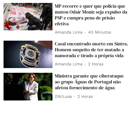
MP recorre e quer que polícia que
matou Odair Moniz seja expulso da
PSP e cumpra pena de prisão
efetiva
Amanda Lima
40 Minutos
Casal encontrado morto em Sintra.
Homem suspeito de ter matado a
namorada e tirado a própria vida
Amanda Lima
2 Horas
Ministra garante que ciberataque
ao grupo Águas de Portugal não
afetou fornecimento de água
DN/Lusa
2 Horas