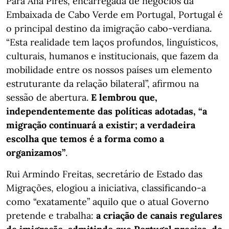
Para Ana Pires, encarregada de negócios da
Embaixada de Cabo Verde em Portugal, Portugal é
o principal destino da imigração cabo-verdiana.
“Esta realidade tem laços profundos, linguísticos,
culturais, humanos e institucionais, que fazem da
mobilidade entre os nossos países um elemento
estruturante da relação bilateral”, afirmou na
sessão de abertura.
E lembrou que,
independentemente das políticas adotadas, “a
migração continuará a existir; a verdadeira
escolha que temos é a forma como a
organizamos”
.
Rui Armindo Freitas, secretário de Estado das
Migrações, elogiou a iniciativa, classificando-a
como “exatamente” aquilo que o atual Governo
pretende e trabalha:
a criação de canais regulares