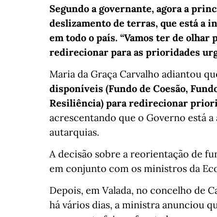
Segundo a governante, agora a princ
deslizamento de terras, que está a i
em todo o país. “Vamos ter de olhar 
redirecionar para as prioridades ur
Maria da Graça Carvalho adiantou q
disponíveis (Fundo de Coesão, Fund
Resiliência) para redirecionar prior
acrescentando que o Governo está a 
autarquias.
A decisão sobre a reorientação de fu
em conjunto com os ministros da Eco
Depois, em Valada, no concelho de Car
há vários dias, a ministra anunciou q