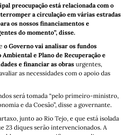
ipal preocupação está relacionada com o
nterromper a circulação em várias estradas
para os nossos financiamentos e
gentes do momento”, disse.
ue
o Governo vai analisar os fundos
o Ambiental e Plano de Recuperação e
idades e financiar as obras
urgentes,
avaliar as necessidades com o apoio das
ndos será tomada “pelo primeiro-ministro,
nomia e da Coesão”, disse a governante.
taxo, junto ao Rio Tejo, e que está isolada
ue 23 diques serão intervencionados. A