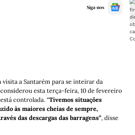
Siga-nos
visita a Santarém para se inteirar da
onsiderou esta terça-feira, 10 de fevereiro
está controlada. “
Tivemos situações
zido às maiores cheias de sempre,
ravés das descargas das barragens”
, disse