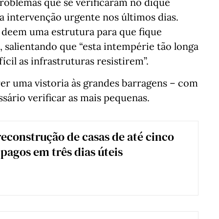
roblemas que se verificaram no dique
a intervenção urgente nos últimos dias.
 deem uma estrutura para que fique
, salientando que “esta intempérie tão longa
ícil as infrastruturas resistirem”.
rer uma vistoria às grandes barragens – com
sário verificar as mais pequenas.
reconstrução de casas de até cinco
 pagos em três dias úteis