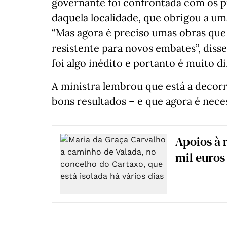
governante foi confrontada com os p
daquela localidade, que obrigou a um
“Mas agora é preciso umas obras que
resistente para novos embates”, disse
foi algo inédito e portanto é muito dif
A ministra lembrou que está a decor
bons resultados – e que agora é neces
Apoios à 
mil euros