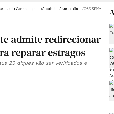
elho do Cartaxo, que está isolada há vários dias
JOSÉ SENA
A
te admite redirecionar
ra reparar estragos
ue 23 diques vão ser verificados e