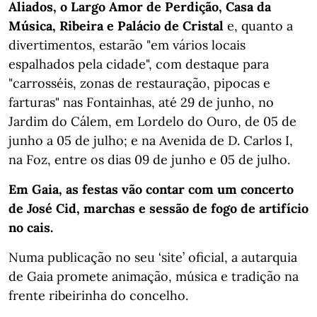
Aliados, o Largo Amor de Perdição, Casa da
Música, Ribeira e Palácio de Cristal
e, quanto a
divertimentos, estarão "em vários locais
espalhados pela cidade", com destaque para
"carrosséis, zonas de restauração, pipocas e
farturas" nas Fontainhas, até 29 de junho, no
Jardim do Cálem, em Lordelo do Ouro, de 05 de
junho a 05 de julho; e na Avenida de D. Carlos I,
na Foz, entre os dias 09 de junho e 05 de julho.
Em Gaia, as festas vão contar com um concerto
de José Cid, marchas e sessão de fogo de artifício
no cais.
Numa publicação no seu ‘site’ oficial, a autarquia
de Gaia promete animação, música e tradição na
frente ribeirinha do concelho.