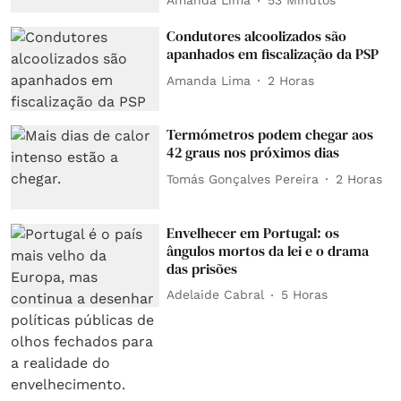
Amanda Lima
53 Minutos
Condutores alcoolizados são
apanhados em fiscalização da PSP
Amanda Lima
2 Horas
Termómetros podem chegar aos
42 graus nos próximos dias
Tomás Gonçalves Pereira
2 Horas
Envelhecer em Portugal: os
ângulos mortos da lei e o drama
das prisões
Adelaide Cabral
5 Horas