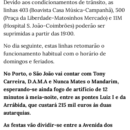
Devido aos condicionamentos de trânsito, as
linhas 403 (Boavista Casa Música-Campanhã), 500
(Praça da Liberdade-Matosinhos Mercado) e 11M
(Hospital S. João-Coimbrões) poderão ser
suprimidas a partir das 19:00.
No dia seguinte, estas linhas retomarão o
funcionamento habitual com o horário de
domingos e feriados.
No Porto,
o São João vai contar com Tony
Carreira, D.A.M.A e Nunca Mates o Mandarim,
esperando-se ainda fogo de artifício de 12
minutos à meia-noite, entre as pontes Luiz I e da
Arrábida, que custará 215 mil euros às duas
autarquias.
As festas vão dividir-se entre a Avenida dos