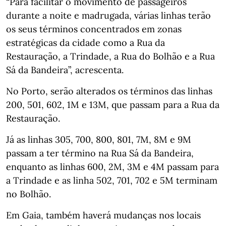
“Para facilitar o movimento de passageiros
durante a noite e madrugada, várias linhas terão
os seus términos concentrados em zonas
estratégicas da cidade como a Rua da
Restauração, a Trindade, a Rua do Bolhão e a Rua
Sá da Bandeira”, acrescenta.
No Porto, serão alterados os términos das linhas
200, 501, 602, 1M e 13M, que passam para a Rua da
Restauração.
Já as linhas 305, 700, 800, 801, 7M, 8M e 9M
passam a ter término na Rua Sá da Bandeira,
enquanto as linhas 600, 2M, 3M e 4M passam para
a Trindade e as linha 502, 701, 702 e 5M terminam
no Bolhão.
Em Gaia, também haverá mudanças nos locais