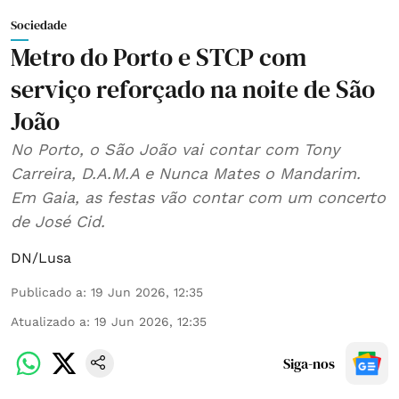
Sociedade
Metro do Porto e STCP com
serviço reforçado na noite de São
João
No Porto, o São João vai contar com Tony
Carreira, D.A.M.A e Nunca Mates o Mandarim.
Em Gaia, as festas vão contar com um concerto
de José Cid.
DN/Lusa
Publicado a
:
19 Jun 2026, 12:35
Atualizado a
:
19 Jun 2026, 12:35
Siga-nos