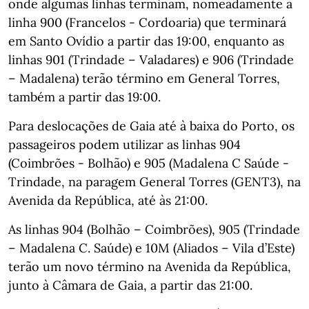
onde algumas linhas terminam, nomeadamente a
linha 900 (Francelos - Cordoaria) que terminará
em Santo Ovídio a partir das 19:00, enquanto as
linhas 901 (Trindade – Valadares) e 906 (Trindade
– Madalena) terão término em General Torres,
também a partir das 19:00.
Para deslocações de Gaia até à baixa do Porto, os
passageiros podem utilizar as linhas 904
(Coimbrões - Bolhão) e 905 (Madalena C Saúde -
Trindade, na paragem General Torres (GENT3), na
Avenida da República, até às 21:00.
As linhas 904 (Bolhão – Coimbrões), 905 (Trindade
– Madalena C. Saúde) e 10M (Aliados – Vila d’Este)
terão um novo término na Avenida da República,
junto à Câmara de Gaia, a partir das 21:00.