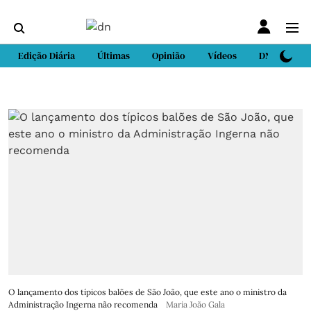
Edição Diária
Últimas
Opinião
Vídeos
DN Sport
O lançamento dos típicos balões de São João, que este ano o ministro da
Administração Ingerna não recomenda
Maria João Gala