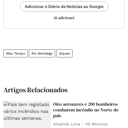
Adicionar o Diário de Notícias ao Google
Já adicionei
Mau Tempo
Rio Mondego
diques
Artigos Relacionados
Oito aeronaves e 200 bombeiros
combatem incêndio no Norte do
país
Amanda Lima
45 Minutos