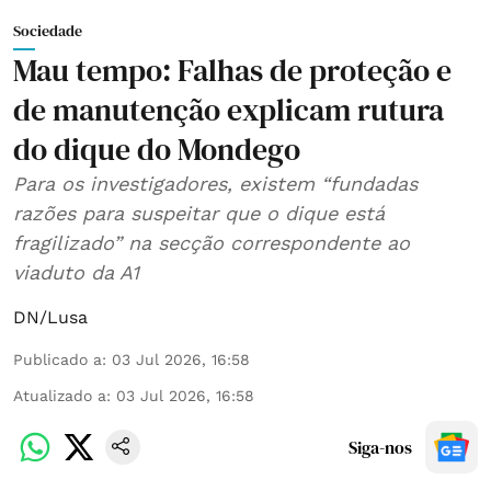
Sociedade
Mau tempo: Falhas de proteção e
de manutenção explicam rutura
do dique do Mondego
Para os investigadores, existem “fundadas
razões para suspeitar que o dique está
fragilizado” na secção correspondente ao
viaduto da A1
DN/Lusa
Publicado a
:
03 Jul 2026, 16:58
Atualizado a
:
03 Jul 2026, 16:58
Siga-nos