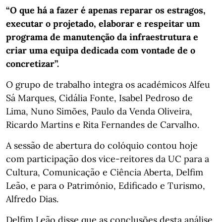
“O que há a fazer é apenas reparar os estragos,
executar o projetado, elaborar e respeitar um
programa de manutenção da infraestrutura e
criar uma equipa dedicada com vontade de o
concretizar”.
O grupo de trabalho integra os académicos Alfeu
Sá Marques, Cidália Fonte, Isabel Pedroso de
Lima, Nuno Simões, Paulo da Venda Oliveira,
Ricardo Martins e Rita Fernandes de Carvalho.
A sessão de abertura do colóquio contou hoje
com participação dos vice-reitores da UC para a
Cultura, Comunicação e Ciência Aberta, Delfim
Leão, e para o Património, Edificado e Turismo,
Alfredo Dias.
Delfim Leão disse que as conclusões desta análise