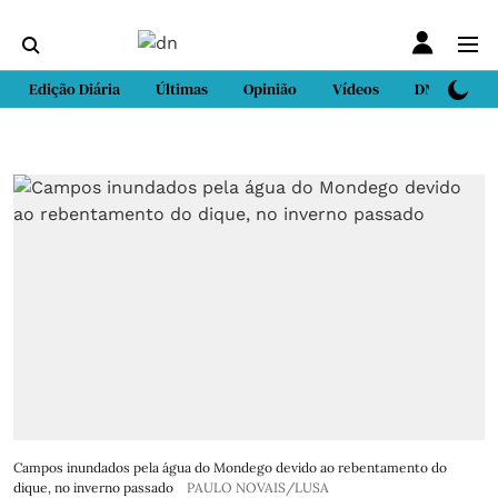
Edição Diária
Últimas
Opinião
Vídeos
DN Sport
Campos inundados pela água do Mondego devido ao rebentamento do
dique, no inverno passado
PAULO NOVAIS/LUSA