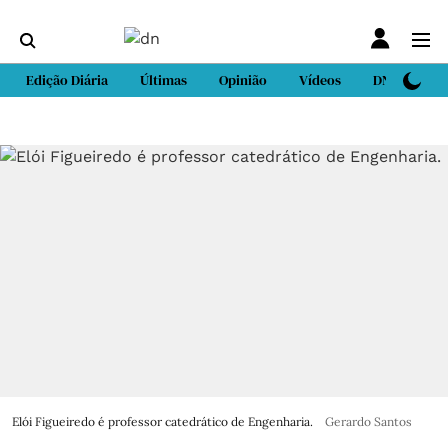
Edição Diária
Últimas
Opinião
Vídeos
DN Sport
Elói Figueiredo é professor catedrático de Engenharia.
Gerardo Santos