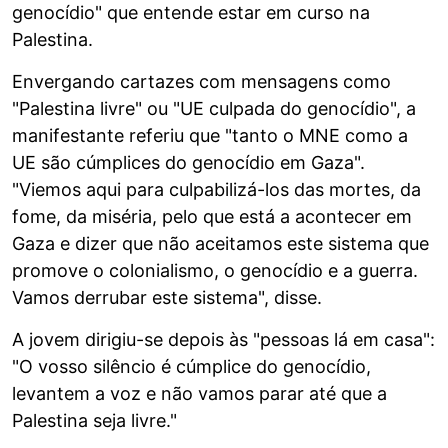
genocídio" que entende estar em curso na
Palestina.
Envergando cartazes com mensagens como
"Palestina livre" ou "UE culpada do genocídio", a
manifestante referiu que "tanto o MNE como a
UE são cúmplices do genocídio em Gaza".
"Viemos aqui para culpabilizá-los das mortes, da
fome, da miséria, pelo que está a acontecer em
Gaza e dizer que não aceitamos este sistema que
promove o colonialismo, o genocídio e a guerra.
Vamos derrubar este sistema", disse.
A jovem dirigiu-se depois às "pessoas lá em casa":
"O vosso silêncio é cúmplice do genocídio,
levantem a voz e não vamos parar até que a
Palestina seja livre."