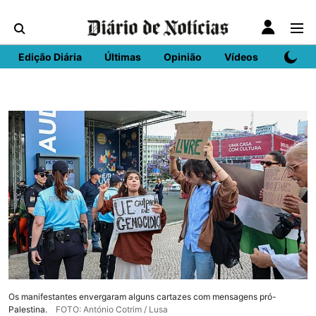
Edição Diária
Últimas
Opinião
Vídeos
DN Spo
Os manifestantes envergaram alguns cartazes com mensagens pró-
Palestina.
FOTO: António Cotrim / Lusa