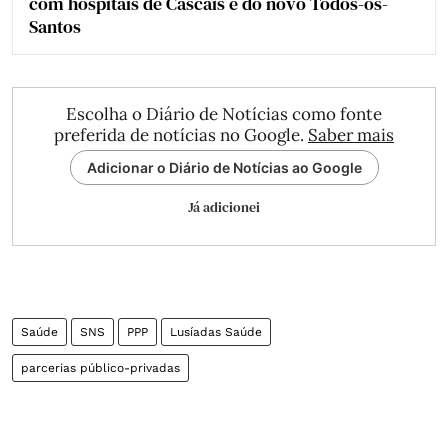
com hospitais de Cascais e do novo Todos-os-
Santos
Escolha o Diário de Notícias como fonte
preferida de notícias no Google.
Saber mais
Adicionar o Diário de Notícias ao Google
Já adicionei
Saúde
SNS
PPP
Lusíadas Saúde
parcerias público‑privadas