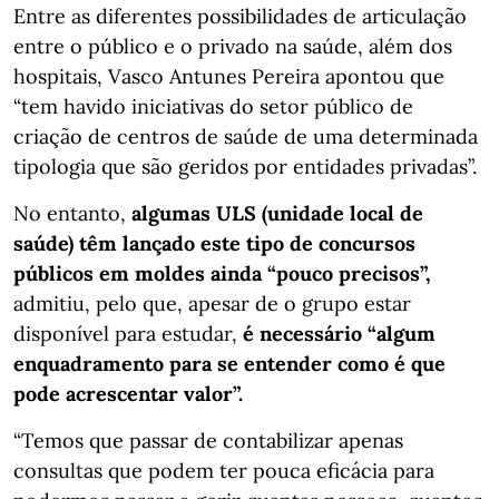
Entre as diferentes possibilidades de articulação
entre o público e o privado na saúde, além dos
hospitais, Vasco Antunes Pereira apontou que
“tem havido iniciativas do setor público de
criação de centros de saúde de uma determinada
tipologia que são geridos por entidades privadas”.
No entanto,
algumas ULS (unidade local de
saúde) têm lançado este tipo de concursos
públicos em moldes ainda “pouco precisos”,
admitiu, pelo que, apesar de o grupo estar
disponível para estudar,
é necessário “algum
enquadramento para se entender como é que
pode acrescentar valor”.
“Temos que passar de contabilizar apenas
consultas que podem ter pouca eficácia para