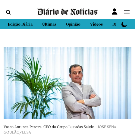
Edição Diária
Últimas
Opinião
Vídeos
DN Sport
Vasco Antunes Pereira, CEO do Grupo Lusíadas Saúde
JOSÉ SENA
GOULÃO/LUSA