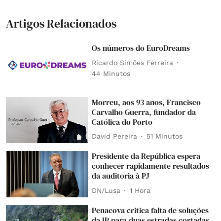
Artigos Relacionados
Os números do EuroDreams
Ricardo Simões Ferreira
44 Minutos
Morreu, aos 93 anos, Francisco
Carvalho Guerra, fundador da
Católica do Porto
David Pereira
51 Minutos
Presidente da República espera
conhecer rapidamente resultados
da auditoria à PJ
DN/Lusa
1 Hora
Penacova critica falta de soluções
da IP para duas estradas cortadas