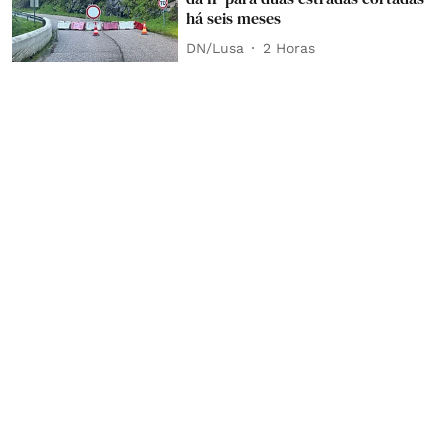
há seis meses
DN/Lusa
2 Horas