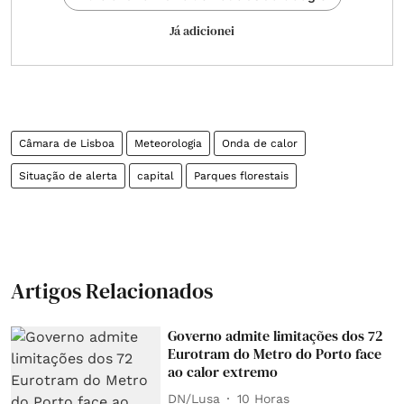
Já adicionei
Câmara de Lisboa
Meteorologia
Onda de calor
Situação de alerta
capital
Parques florestais
Artigos Relacionados
Governo admite limitações dos 72
Eurotram do Metro do Porto face
ao calor extremo
DN/Lusa
10 Horas