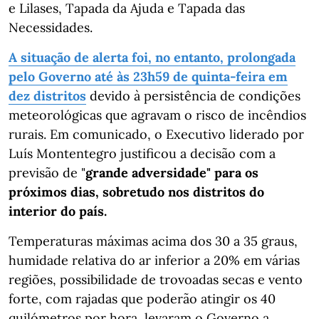
e Lilases, Tapada da Ajuda e Tapada das
Necessidades.
A situação de alerta foi, no entanto, prolongada
pelo Governo até às 23h59 de quinta-feira em
dez distritos
devido à persistência de condições
meteorológicas que agravam o risco de incêndios
rurais. Em comunicado, o Executivo liderado por
Luís Montentegro justificou a decisão com a
previsão de "
grande adversidade" para os
próximos dias, sobretudo nos distritos do
interior do país.
Temperaturas máximas acima dos 30 a 35 graus,
humidade relativa do ar inferior a 20% em várias
regiões, possibilidade de trovoadas secas e vento
forte, com rajadas que poderão atingir os 40
quilómetros por hora, levaram o Governo a