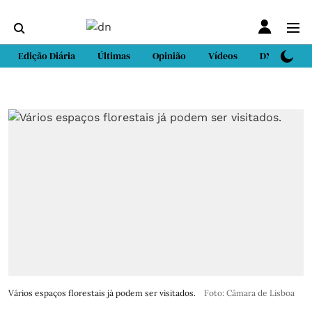
Edição Diária
Últimas
Opinião
Vídeos
DN Sport
Vários espaços florestais já podem ser visitados.
Foto: Câmara de Lisboa