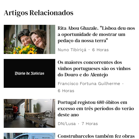
Artigos Relacionados
Rita Abou Ghazale. "Lisboa deu-nos
a oportunidade de mostrar um
pedaço da nossa terra"
Nuno Tibiriçá
6 Horas
Os maiores concorrentes dos
vinhos portugueses são os vinhos
do Douro e do Alentejo
Francisco Fortuna Guilherme
6 Horas
Portugal registou 680 óbitos em
excesso em três períodos do verão
deste ano
DN/Lusa
7 Horas
Construbarcelos também fez obras