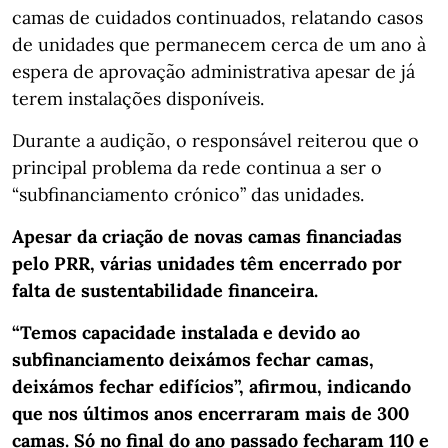
camas de cuidados continuados, relatando casos
de unidades que permanecem cerca de um ano à
espera de aprovação administrativa apesar de já
terem instalações disponíveis.
Durante a audição, o responsável reiterou que o
principal problema da rede continua a ser o
“subfinanciamento crónico” das unidades.
Apesar da criação de novas camas financiadas
pelo PRR, várias unidades têm encerrado por
falta de sustentabilidade financeira.
“Temos capacidade instalada e devido ao
subfinanciamento deixámos fechar camas,
deixámos fechar edifícios”, afirmou, indicando
que nos últimos anos encerraram mais de 300
camas. Só no final do ano passado fecharam 110 e