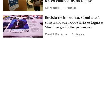
60.391 candidatos na 1.ª fase
DN/Lusa
2 Horas
Revista de imprensa. Combate à
sinistralidade rodoviária estagna e
Montenegro falha promessa
David Pereira
3 Horas