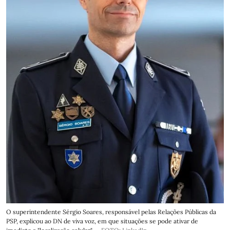
O superintendente Sérgio Soares, responsável pelas Relações Públicas da
PSP, explicou ao DN de viva voz, em que situações se pode ativar de