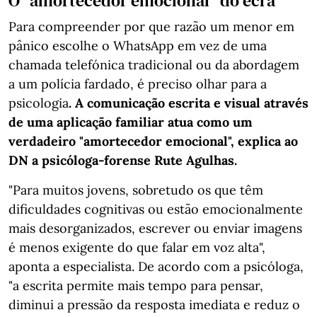
O "amortecedor emocional" do ecrã
Para compreender por que razão um menor em
pânico escolhe o WhatsApp em vez de uma
chamada telefónica tradicional ou da abordagem
a um polícia fardado, é preciso olhar para a
psicologia
. A comunicação escrita e visual através
de uma aplicação familiar atua como um
verdadeiro "amortecedor emocional", explica ao
DN a psicóloga-forense Rute Agulhas.
"Para muitos jovens, sobretudo os que têm
dificuldades cognitivas ou estão emocionalmente
mais desorganizados, escrever ou enviar imagens
é menos exigente do que falar em voz alta",
aponta a especialista. De acordo com a psicóloga,
"a escrita permite mais tempo para pensar,
diminui a pressão da resposta imediata e reduz o