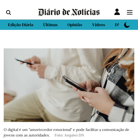
Edição Diária
Últimas
Opinião
Vídeos
DN Sport
O digital é um "amortecedor emocional" e pode facilitar a comunicação de
jovens com as autoridades.
Foto: Arquivo DN