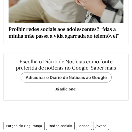
Proibir redes sociais aos adolescentes? “Mas a
minha mãe passa a vida agarrada ao telemóvel”
Escolha o Diário de Notícias como fonte
preferida de notícias no Google.
Saber mais
Adicionar o Diário de Notícias ao Google
Já adicionei
Forças de Segurança
Redes sociais
idosos
jovens