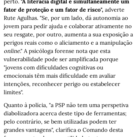
perto.
"A literacia digital é simultaneamente um
fator de proteção e um fator de risco",
adverte
Rute Agulhas. "Se, por um lado, dá autonomia ao
jovem para pedir ajuda e colaborar ativamente no
seu resgate, por outro, aumenta a sua exposição a
perigos reais como o aliciamento e a manipulação
online
." A psicóloga forense nota que esta
vulnerabilidade pode ser amplificada porque
"jovens com dificuldades cognitivas ou
emocionais têm mais dificuldade em avaliar
intenções, reconhecer perigo ou estabelecer
limites".
Quanto à polícia, "a PSP não tem uma perspetiva
diabolizadora acerca deste tipo de ferramentas;
pelo contrário, se bem utilizadas podem ter
grandes vantagens", clarifica o Comando desta