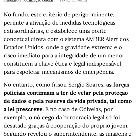
imediato a "localização celular".
FOTO: LinkedIn
No fundo, este critério de perigo iminente,
permite a ativação de medidas tecnológicas
extraordinárias, e estabelece uma ponte
concetual direta com o sistema AMBER Alert dos
Estados Unidos, onde a gravidade extrema e o
risco imediato para a integridade de um menor
constituem a chave ética e legal indispensável
para espoletar mecanismos de emergência.
No entanto, como frisou Sérgio Soares,
as forças
policiais continuam a ter de velar pela proteção
de dados e pela reserva da vida privada, tal como
a lei prescreve.
E no caso de Odivelas, por
exemplo, o nó cego da burocracia legal só foi
desatado graças à cooperação do próprio jovem.
Segundo revelou o superintendente, as imagens e