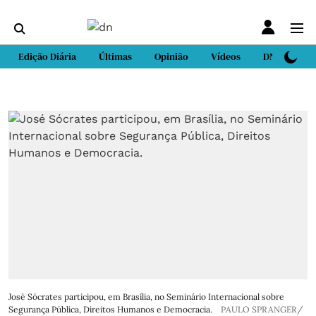
Edição Diária
Últimas
Opinião
Vídeos
DN Sport
José Sócrates participou, em Brasília, no Seminário Internacional sobre
Segurança Pública, Direitos Humanos e Democracia.
PAULO SPRANGER/