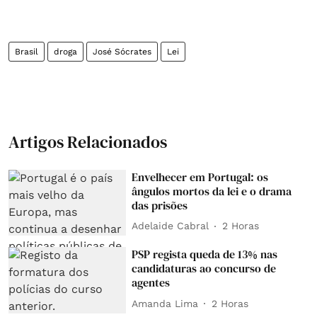
Brasil
droga
José Sócrates
Lei
Artigos Relacionados
Envelhecer em Portugal: os
ângulos mortos da lei e o drama
das prisões
Adelaide Cabral
2 Horas
PSP regista queda de 13% nas
candidaturas ao concurso de
agentes
Amanda Lima
2 Horas