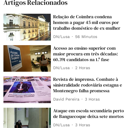
Artigos Relacionados
Relação de Coimbra condena
homem a pagar 45 mil euros por
trabalho doméstico de ex-mulher
DN/Lusa
56 Minutos
Acesso ao ensino superior com
maior procura em três décadas:
60.391 candidatos na 1.ª fase
DN/Lusa
2 Horas
Revista de imprensa. Combate à
sinistralidade rodoviária estagna e
Montenegro falha promessa
David Pereira
3 Horas
Ataque em escola secundária perto
de Banguecoque deixa sete mortos
DN/Lusa
3 Horas