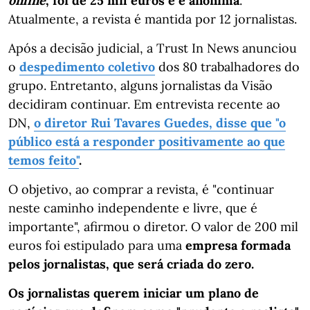
online
, foi de 25 mil euros e é anónima
.
Atualmente, a revista é mantida por 12 jornalistas.
Após a decisão judicial, a Trust In News anunciou
o
despedimento coletivo
dos 80 trabalhadores do
grupo. Entretanto, alguns jornalistas da Visão
decidiram continuar. Em entrevista recente ao
DN,
o diretor Rui Tavares Guedes, disse que "o
público está a responder positivamente ao que
temos feito"
.
O objetivo, ao comprar a revista, é "continuar
neste caminho independente e livre, que é
importante", afirmou o diretor. O valor de 200 mil
euros foi estipulado para uma
empresa formada
pelos jornalistas, que será criada do zero.
Os jornalistas querem iniciar um plano de