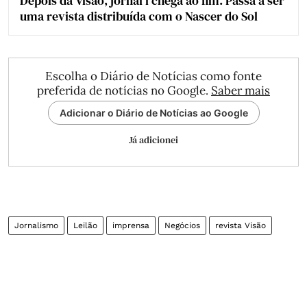
Depois da Visão, jornal i chega ao fim. Passa a ser
uma revista distribuída com o Nascer do Sol
Escolha o Diário de Notícias como fonte
preferida de notícias no Google.
Saber mais
Adicionar o Diário de Notícias ao Google
Já adicionei
Jornalismo
Leilão
imprensa
Negócios
revista Visão