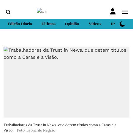
Edição Diária
Últimas
Opinião
Vídeos
DN Sport
Trabalhadores da Trust in News, que detém títulos como a Caras e a
Visão.
Foto: Leonardo Negrão