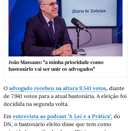
João Massano: "a minha prioridade como
bastonário vai ser unir os advogados"
O
advogado recebeu na altura 9.541 votos
,
diante
de 7.941 votos para a atual bastonária. A eleição foi
decidida na segunda volta.
Em
entrevista ao podcast "A Lei e a Prática",
do
DN, o bastonário eleito disse que tem como