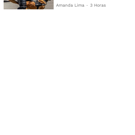
Amanda Lima
3 Horas