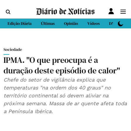
Edição Diária
Últimas
Opinião
Vídeos
DN Sport
Sociedade
IPMA. "O que preocupa é a
duração deste episódio de calor"
Chefe do setor de vigilância explica que
temperaturas "na ordem dos 40 graus" no
território continental só devem aliviar na
próxima semana. Massa de ar quente afeta toda
a Península Ibérica.