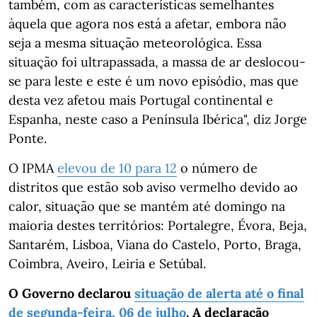
também, com as características semelhantes
àquela que agora nos está a afetar, embora não
seja a mesma situação meteorológica. Essa
situação foi ultrapassada, a massa de ar deslocou-
se para leste e este é um novo episódio, mas que
desta vez afetou mais Portugal continental e
Espanha, neste caso a Península Ibérica", diz Jorge
Ponte.
O IPMA
elevou de 10 para 12
o número de
distritos que estão sob aviso vermelho devido ao
calor, situação que se mantém até domingo na
maioria destes territórios: Portalegre, Évora, Beja,
Santarém, Lisboa, Viana do Castelo, Porto, Braga,
Coimbra, Aveiro, Leiria e Setúbal.
O Governo declarou
situação de alerta até o final
de segunda-feira, 06 de julho
. A declaração