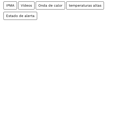
IPMA
Vídeos
Onda de calor
temperaturas altas
Estado de alerta