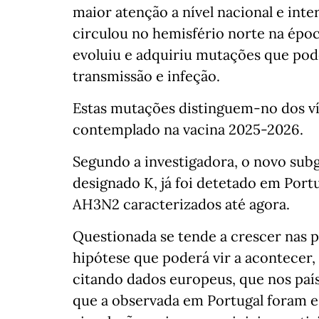
maior atenção a nível nacional e inte
circulou no hemisfério norte na épo
evoluiu e adquiriu mutações que po
transmissão e infeção.
Estas mutações distinguem-no dos ví
contemplado na vacina 2025-2026.
Segundo a investigadora, o novo sub
designado K, já foi detetado em Port
AH3N2 caracterizados até agora.
Questionada se tende a crescer nas 
hipótese que poderá vir a acontecer,
citando dados europeus, que nos paí
que a observada em Portugal foram e