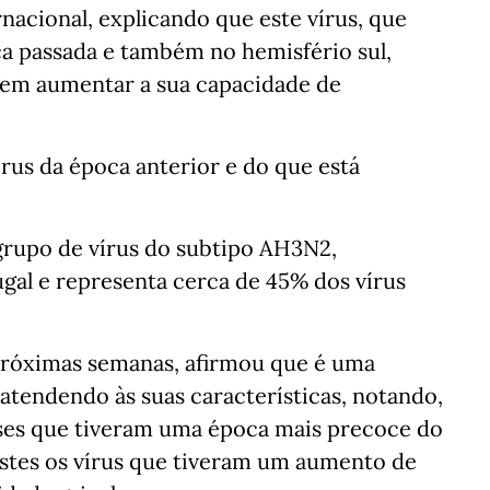
rnacional, explicando que este vírus, que
ca passada e também no hemisfério sul,
dem aumentar a sua capacidade de
rus da época anterior e do que está
grupo de vírus do subtipo AH3N2,
ugal e representa cerca de 45% dos vírus
próximas semanas, afirmou que é uma
 atendendo às suas características, notando,
ses que tiveram uma época mais precoce do
stes os vírus que tiveram um aumento de