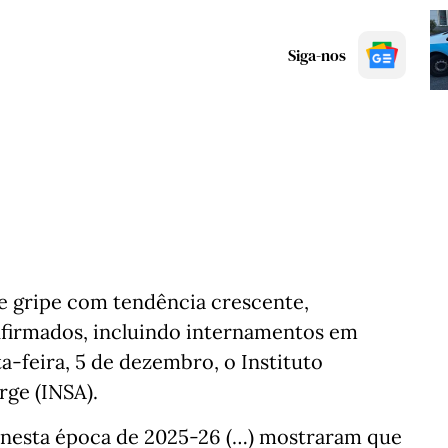
Siga-nos
e gripe com tendência crescente,
firmados, incluindo internamentos em
ta-feira, 5 de dezembro, o Instituto
rge (INSA).
al nesta época de 2025-26 (…) mostraram que