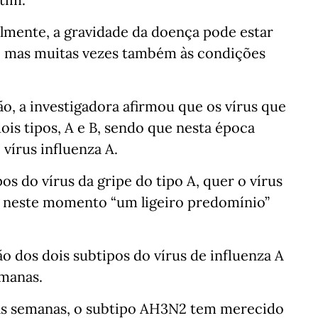
mente, a gravidade da doença pode estar
ar, mas muitas vezes também às condições
ão, a investigadora afirmou que os vírus que
is tipos, A e B, sendo que nesta época
 vírus influenza A.
os do vírus da gripe do tipo A, quer o vírus
o neste momento “um ligeiro predomínio”
o dos dois subtipos do vírus de influenza A
emanas.
mas semanas, o subtipo AH3N2 tem merecido