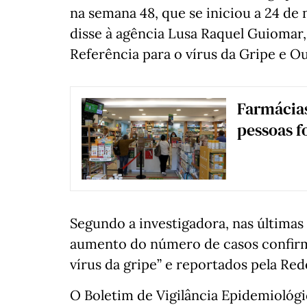
na semana 48, que se iniciou a 24 de 
disse à agência Lusa Raquel Guiomar,
Referência para o vírus da Gripe e Ou
Farmácias
pessoas f
Segundo a investigadora, nas últimas
aumento do número de casos confirm
vírus da gripe” e reportados pela Re
O Boletim de Vigilância Epidemiológi