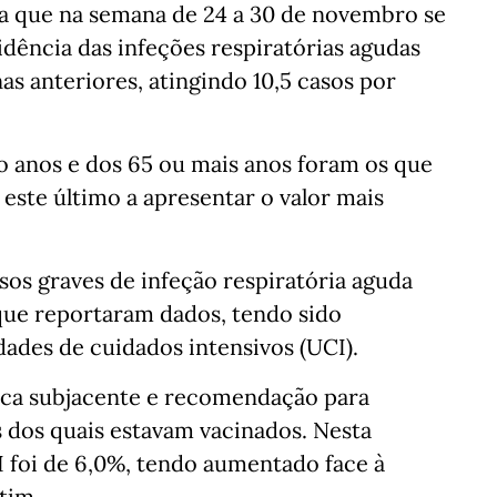
ela que na semana de 24 a 30 de novembro se
dência das infeções respiratórias agudas
 anteriores, atingindo 10,5 casos por
o anos e dos 65 ou mais anos foram os que
ste último a apresentar o valor mais
os graves de infeção respiratória aguda
que reportaram dados, tendo sido
ades de cuidados intensivos (UCI).
ica subjacente e recomendação para
s dos quais estavam vacinados. Nesta
 foi de 6,0%, tendo aumentado face à
tim.