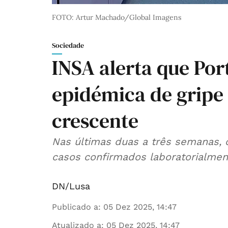
FOTO: Artur Machado/Global Imagens
Sociedade
INSA alerta que Por
epidémica de gripe
crescente
Nas últimas duas a três semanas
casos confirmados laboratorialment
DN/Lusa
Publicado a
:
05 Dez 2025, 14:47
Atualizado a
:
05 Dez 2025, 14:47