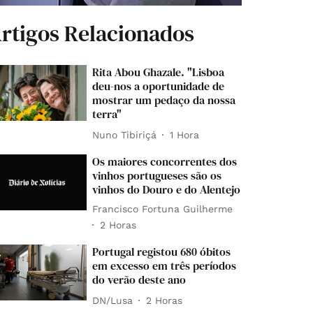
rtigos Relacionados
Rita Abou Ghazale. "Lisboa
deu-nos a oportunidade de
mostrar um pedaço da nossa
terra"
Nuno Tibiriçá
1 Hora
Os maiores concorrentes dos
vinhos portugueses são os
vinhos do Douro e do Alentejo
Francisco Fortuna Guilherme
2 Horas
Portugal registou 680 óbitos
em excesso em três períodos
do verão deste ano
DN/Lusa
2 Horas