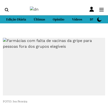
Edição Diária
Últimas
Opinião
Vídeos
DN Sport
FOTO: Ivo Pereira