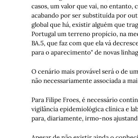
casos, um valor que vai, no entanto,
acabando por ser substituída por outr
global que há, existir alguém que t
Portugal um terreno propício, na me
BA.5, que faz com que ela vá decres
para o aparecimento" de novas linhag
O cenário mais provável será o de um
não necessariamente associada a mai
Para Filipe Froes, é necessário cont
vigilância epidemiológica clínica e l
para, diariamente, irmo-nos ajustando
Apesar de não existir ainda o conhec