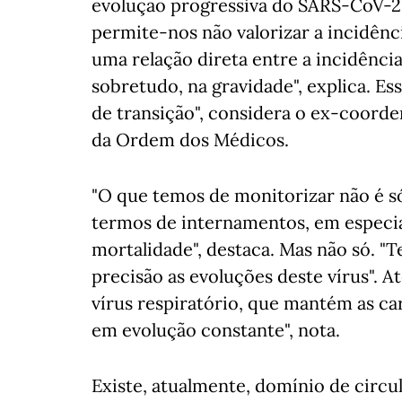
evolução progressiva do SARS-CoV-2
permite-nos não valorizar a incidênc
uma relação direta entre a incidênci
sobretudo, na gravidade", explica. Ess
de transição", considera o ex-coorde
da Ordem dos Médicos.
"O que temos de monitorizar não é s
termos de internamentos, em especial
mortalidade", destaca. Mas não só. 
precisão as evoluções deste vírus". A
vírus respiratório, que mantém as ca
em evolução constante", nota.
Existe, atualmente, domínio de circul