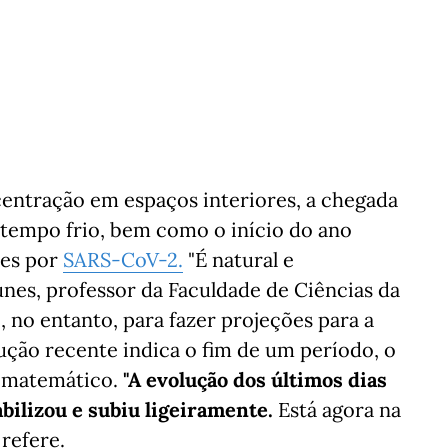
entração em espaços interiores, a chegada
tempo frio, bem como o início do ano
ões por
SARS-CoV-2.
"É natural e
unes, professor da Faculdade de Ciências da
 no entanto, para fazer projeções para a
ução recente indica o fim de um período, o
o matemático.
"A evolução dos últimos dias
bilizou e subiu ligeiramente.
Está agora na
refere.