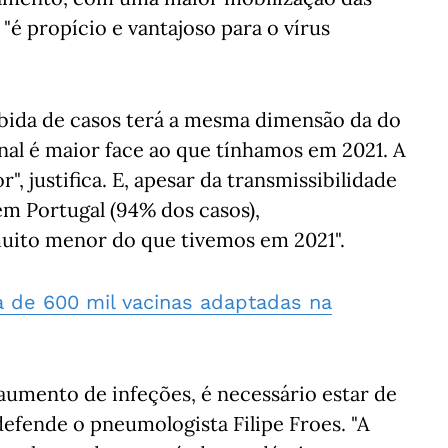
"é propício e vantajoso para o vírus
ubida de casos terá a mesma dimensão da do
nal é maior face ao que tínhamos em 2021. A
", justifica. E, apesar da transmissibilidade
em Portugal (94% dos casos),
ito menor do que tivemos em 2021".
ca de 600 mil vacinas adaptadas na
umento de infeções, é necessário estar de
efende o pneumologista Filipe Froes. "A