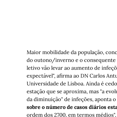
Maior mobilidade da população, conc
do outono/inverno e o consequente 
letivo vão levar ao aumento de infeç
expectável", afirma ao DN Carlos Ant
Universidade de Lisboa. Ainda é cedo,
estação que se aproxima, mas "a evol
da diminuição" de infeções, aponta 
sobre o número de casos diários esta
ordem dos 2700, em termos médios", 