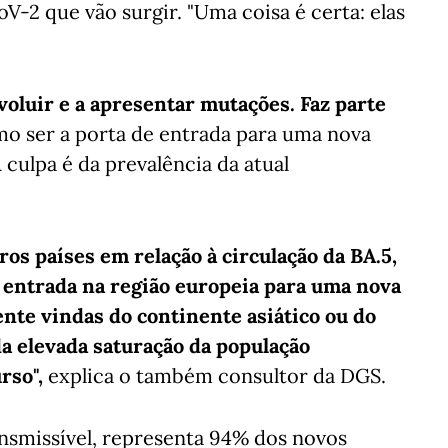
V-2 que vão surgir. "Uma coisa é certa: elas
.
evoluir e a apresentar mutações. Faz parte
o ser a porta de entrada para uma nova
culpa é da prevalência da atual
os países em relação à circulação da BA.5,
 entrada na região europeia para uma nova
nte vindas do continente asiático ou do
da elevada saturação da população
rso",
explica o também consultor da DGS.
nsmissível, representa 94% dos novos