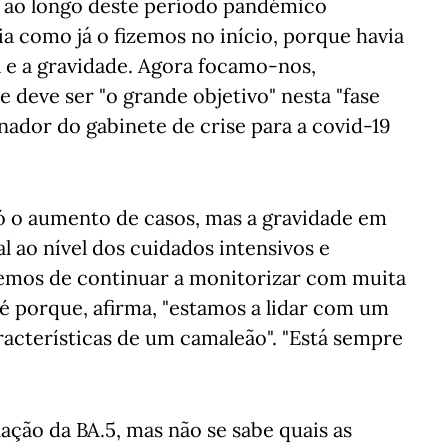
 ao longo deste período pandémico
ia como já o fizemos no início, porque havia
a e a gravidade. Agora focamo-nos,
e deve ser "o grande objetivo" nesta "fase
nador do gabinete de crise para a covid-19
ó o aumento de casos, mas a gravidade em
 ao nível dos cuidados intensivos e
"Temos de continuar a monitorizar com muita
té porque, afirma, "estamos a lidar com um
racterísticas de um camaleão". "Está sempre
ação da BA.5, mas não se sabe quais as