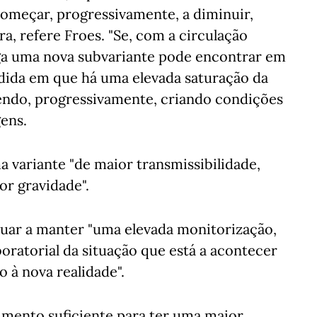
 começar, progressivamente, a diminuir,
a, refere Froes. "Se, com a circulação
raga uma nova subvariante pode encontrar em
dida em que há uma elevada saturação da
cendo, progressivamente, criando condições
ens.
a variante "de maior transmissibilidade,
or gravidade".
inuar a manter "uma elevada monitorização,
aboratorial da situação que está a acontecer
 à nova realidade".
imento suficiente para ter uma maior