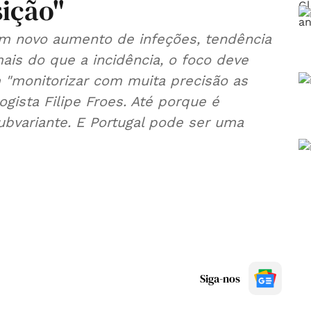
sição"
um novo aumento de infeções, tendência
mais do que a incidência, o foco deve
 "monitorizar com muita precisão as
gista Filipe Froes. Até porque é
subvariante. E Portugal pode ser uma
Siga-nos