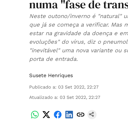
numa "fase de tran
Neste outono/inverno é "natural" 
que já se começa a verificar. Mas 
estar na gravidade da doença e em
evoluções" do vírus, diz o pneumolo
"inevitável" uma nova variante ou 
porta de entrada.
Susete Henriques
Publicado a
:
03 Set 2022, 22:27
Atualizado a
:
03 Set 2022, 22:27