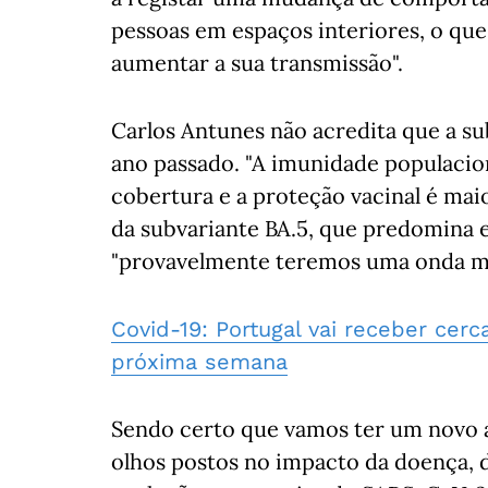
pessoas em espaços interiores, o que 
aumentar a sua transmissão".
Carlos Antunes não acredita que a s
ano passado. "A imunidade populacio
cobertura e a proteção vacinal é maior
da subvariante BA.5, que predomina 
"provavelmente teremos uma onda mu
Covid-19: Portugal vai receber cer
próxima semana
Sendo certo que vamos ter um novo a
olhos postos no impacto da doença, d