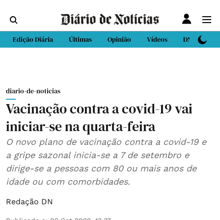
Edição Diária
Últimas
Opinião
Vídeos
DN Sport
diario-de-noticias
Vacinação contra a covid-19 vai
iniciar-se na quarta-feira
O novo plano de vacinação contra a covid-19 e
a gripe sazonal inicia-se a 7 de setembro e
dirige-se a pessoas com 80 ou mais anos de
idade ou com comorbidades.
Redação DN