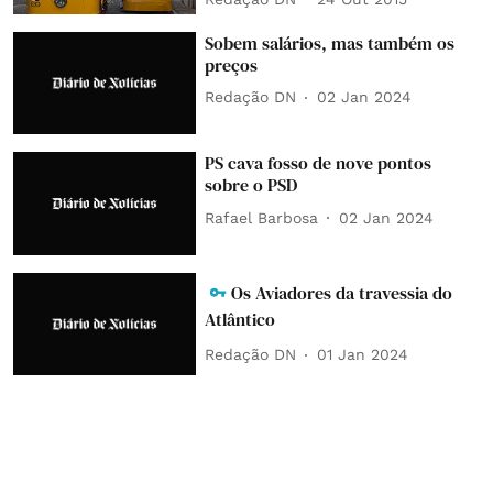
Sobem salários, mas também os
preços
Redação DN
02 Jan 2024
PS cava fosso de nove pontos
sobre o PSD
Rafael Barbosa
02 Jan 2024
Os Aviadores da travessia do
Atlântico
Redação DN
01 Jan 2024