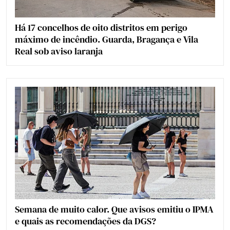
Há 17 concelhos de oito distritos em perigo
máximo de incêndio. Guarda, Bragança e Vila
Real sob aviso laranja
Semana de muito calor. Que avisos emitiu o IPMA
e quais as recomendações da DGS?