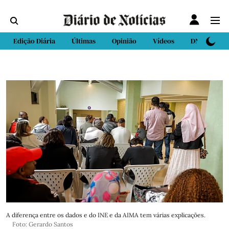
Edição Diária
Últimas
Opinião
Vídeos
DN Sport
A diferença entre os dados e do INE e da AIMA tem várias explicações.
Foto: Gerardo Santos