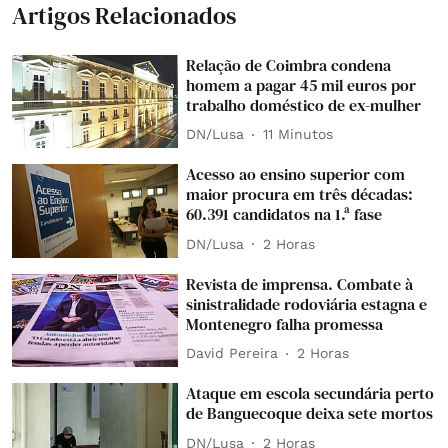
Artigos Relacionados
Relação de Coimbra condena
homem a pagar 45 mil euros por
trabalho doméstico de ex-mulher
DN/Lusa
11 Minutos
Acesso ao ensino superior com
maior procura em três décadas:
60.391 candidatos na 1.ª fase
DN/Lusa
2 Horas
Revista de imprensa. Combate à
sinistralidade rodoviária estagna e
Montenegro falha promessa
David Pereira
2 Horas
Ataque em escola secundária perto
de Banguecoque deixa sete mortos
DN/Lusa
2 Horas