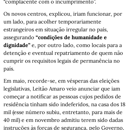
“complacente com o incumprimento”.
Os novos centros, explicou, iriam funcionar, por
um lado, para acolher temporariamente
estrangeiros em situação irregular no país,
assegurando
“condições de humanidade e
dignidade”
e, por outro lado, como locais para a
detenção e eventual repatriamento de quem não
cumprir os requisitos legais de permanência no
país.
Em maio, recorde-se, em vésperas das eleições
legislativas, Leitão Amaro veio anunciar que iam
começar a notificar as pessoas cujos pedidos de
residência tinham sido indeferidos, na casa dos 18
mil (esse número subiu, entretanto, para mais de
40 mil) e em novembro admitiu terem sido dadas
instruções às forças de segurança, pelo Governo,