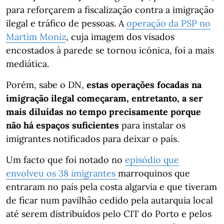
para reforçarem a fiscalização contra a imigração
ilegal e tráfico de pessoas. A
operação da PSP no
Martim Moniz
, cuja imagem dos visados
encostados à parede se tornou icónica, foi a mais
mediática.
Porém, sabe o DN,
estas operações focadas na
imigração ilegal começaram, entretanto, a ser
mais diluídas no tempo precisamente porque
não há espaços suficientes
para instalar os
imigrantes notificados para deixar o país.
Um facto que foi notado no
episódio que
envolveu os 38 imigrantes
marroquinos que
entraram no país pela costa algarvia e que tiveram
de ficar num pavilhão cedido pela autarquia local
até serem distribuídos pelo CIT do Porto e pelos