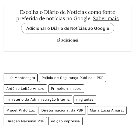
Escolha o Diário de Notícias como fonte
preferida de notícias no Google.
Saber mais
Adicionar o Diário de Notícias ao Google
Já adicionei
Luís Montenegro
Polícia de Segurança Pública - PSP
António Leitão Amaro
Primeiro-ministro
ministério da Administração Interna
migrantes
Miguel Pinto Luz
Diretor nacional da PSP
Maria Lúcia Amaral
Direção Nacional PSP
edição impressa