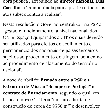
obra pública”, atribuindo ao
diretor nacional, Luís
Carrilho
, a “competência para a prática e todos os
atos subsequentes a realizar”.
Nesta resolução o Governo centralizou na PSP a
“gestão e funcionamento, a nível nacional, dos
CIT e Espaço Equiparados a CIT os quais deverão
ser utilizados para efeitos de acolhimento e
permanência dos nacionais de países terceiros
sujeitos ao procedimento de triagem, bem como
ao procedimento de afastamento do território
nacional”.
A nove de abril foi
firmado entre a PSP e a
Estrutura de Missão “Recuperar Portugal” o
contrato de financiamento
, segundo o qual, em
Lisboa o novo CIT teria “uma área bruta de
construção de cerca de 9.750 m²” e desenvolver-