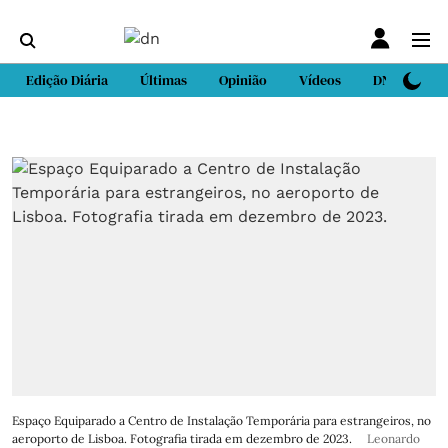
Edição Diária
Últimas
Opinião
Vídeos
DN Sport
Espaço Equiparado a Centro de Instalação Temporária para estrangeiros, no
aeroporto de Lisboa. Fotografia tirada em dezembro de 2023.
Leonardo