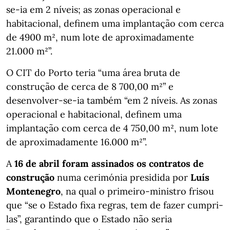
se-ia em 2 níveis; as zonas operacional e
habitacional, definem uma implantação com cerca
de 4900 m², num lote de aproximadamente
21.000 m²”.
O CIT do Porto teria “uma área bruta de
construção de cerca de 8 700,00 m²” e
desenvolver-se-ia também “em 2 níveis. As zonas
operacional e habitacional, definem uma
implantação com cerca de 4 750,00 m², num lote
de aproximadamente 16.000 m²”.
A
16 de abril foram assinados os contratos de
construção
numa cerimónia presidida por
Luís
Montenegro
, na qual o primeiro-ministro frisou
que “se o Estado fixa regras, tem de fazer cumpri-
las”, garantindo que o Estado não seria