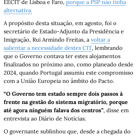
EECIT de Lisboa e Faro,
porque a PSP não tinha
alternativa.
A propósito desta situação, em agosto, foi o
secretário de Estado-Adjunto da Presidência e
Imigração, Rui Armindo Freitas, a
voltar a
salientar a necessidade destes CIT
, lembrando
que o Governo contava ter estes alojamentos
finalizados no próximo ano, como planeado desde
2024, quando Portugal assumiu este compromisso
com a União Europeia no âmbito do Pacto.
“O Governo tem estado sempre dois passos à
frente na gestão do sistema migratório, porque
até agora ninguém falava dos centros”
, disse em
entrevista ao Diário de Notícias.
O governante sublinhou que, desde a chegada do