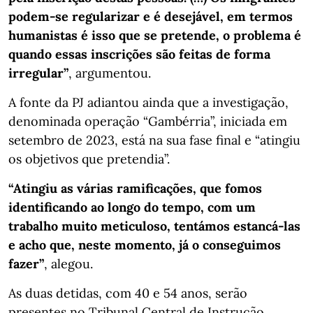
podem-se regularizar e é desejável, em termos
humanistas é isso que se pretende, o problema é
quando essas inscrições são feitas de forma
irregular”
, argumentou.
A fonte da PJ adiantou ainda que a investigação,
denominada operação “Gambérria”, iniciada em
setembro de 2023, está na sua fase final e “atingiu
os objetivos que pretendia”.
“Atingiu as várias ramificações, que fomos
identificando ao longo do tempo, com um
trabalho muito meticuloso, tentámos estancá-las
e acho que, neste momento, já o conseguimos
fazer”
, alegou.
As duas detidas, com 40 e 54 anos, serão
presentes no Tribunal Central de Instrução