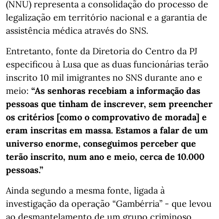
(NNU) representa a consolidação do processo de
legalização em território nacional e a garantia de
assistência médica através do SNS.
Entretanto, fonte da Diretoria do Centro da PJ
especificou à Lusa que as duas funcionárias terão
inscrito 10 mil imigrantes no SNS durante ano e
meio:
“As senhoras recebiam a informação das
pessoas que tinham de inscrever, sem preencher
os critérios [como o comprovativo de morada] e
eram inscritas em massa. Estamos a falar de um
universo enorme, conseguimos perceber que
terão inscrito, num ano e meio, cerca de 10.000
pessoas.”
Ainda segundo a mesma fonte, ligada à
investigação da operação “Gambérria” - que levou
ao desmantelamento de um grupo criminoso