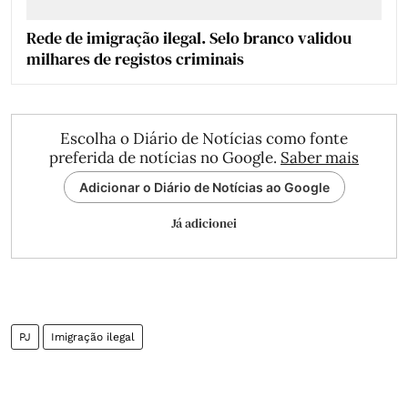
Rede de imigração ilegal. Selo branco validou
milhares de registos criminais
Escolha o Diário de Notícias como fonte
preferida de notícias no Google.
Saber mais
Adicionar o Diário de Notícias ao Google
Já adicionei
PJ
Imigração ilegal