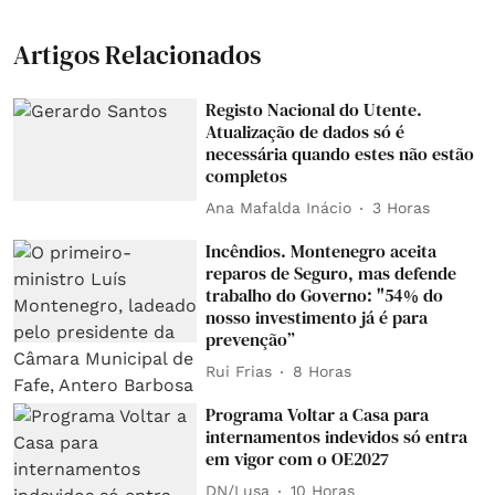
Artigos Relacionados
Registo Nacional do Utente.
Atualização de dados só é
necessária quando estes não estão
completos
Ana Mafalda Inácio
3 Horas
Incêndios. Montenegro aceita
reparos de Seguro, mas defende
trabalho do Governo: "54% do
nosso investimento já é para
prevenção”
Rui Frias
8 Horas
Programa Voltar a Casa para
internamentos indevidos só entra
em vigor com o OE2027
DN/Lusa
10 Horas